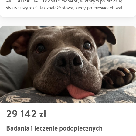
AKTUALIZACJA Jak opisać moment, w którym po raz drugi
słyszysz wyrok? Jak znaleźć słowa, kiedy po miesiącach wal…
29 142 zł
Badania i leczenie podopiecznych