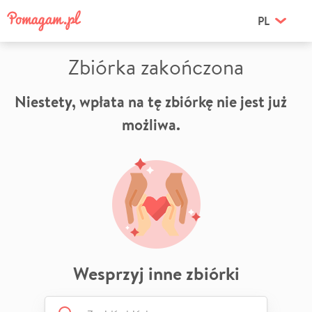
PL
Zbiórka zakończona
Niestety, wpłata na tę zbiórkę nie jest już
możliwa.
Wesprzyj inne zbiórki