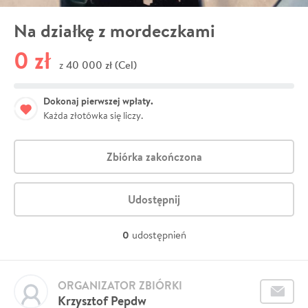
Na działkę z mordeczkami
0 zł
40 000 zł (Cel)
z
Dokonaj pierwszej wpłaty.
Każda złotówka się liczy.
Zbiórka zakończona
Udostępnij
0
udostępnień
ORGANIZATOR ZBIÓRKI
Krzysztof Pepdw