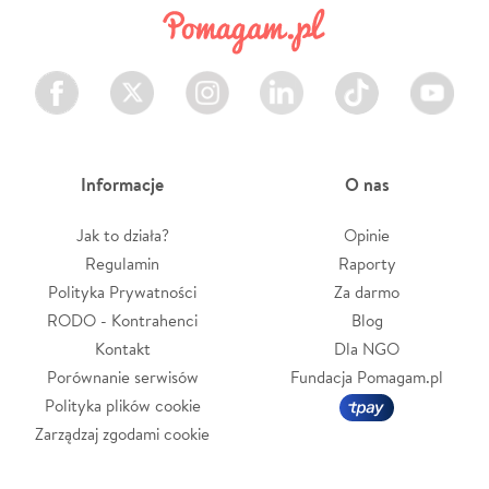
Facebook
Twitter
Instagram
LinkedIn
TikTok
Youtube
Informacje
O nas
Jak to działa?
Opinie
Regulamin
Raporty
Polityka Prywatności
Za darmo
RODO - Kontrahenci
Blog
Kontakt
Dla NGO
Porównanie serwisów
Fundacja Pomagam.pl
Polityka plików cookie
Zarządzaj zgodami cookie