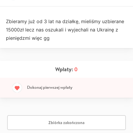
Zbieramy już od 3 lat na działkę, mieliśmy uzbierane
15000zł lecz nas oszukali i wyjechali na Ukrainę z
pieniędzmi więc gg
Wpłaty:
0
Dokonaj pierwszej wpłaty
Zbiórka zakończona