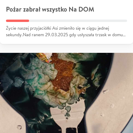
Pożar zabrał wszystko Na DOM
Życie naszej przyjaciółki Asi zmieniło się w ciągu jednej
sekundy.Nad ranem 29.03.2025 gdy usłyszała trzask w domu…