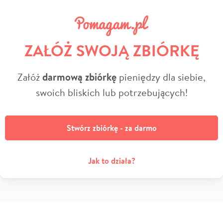
ZAŁÓŻ SWOJĄ ZBIÓRKĘ
Załóż
darmową zbiórkę
pieniędzy dla siebie,
swoich bliskich lub potrzebujących!
Stwórz zbiórkę - za darmo
Jak to działa?