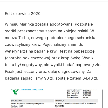
Edit czerwiec 2020
W maju Marinka została adoptowana. Pozostałe
środki przeznaczamy zatem na kolejne psiaki. W
moczu Turbo, nowego podopiecznego schroniska,
zauważyliśmy krew. Pojechaliśmy z nim do
weterynarza na badanie krwi, test na babeszjozę
(choroba odkleszczowa) oraz kroplówkę. Wynik
testu był negatywny, ale wyniki badań naprawdę złe.
Psiak jest leczony oraz dalej diagnozowany. Za
badania zapłaciliśmy 90 zł, zostaje zatem 64,40 zł.