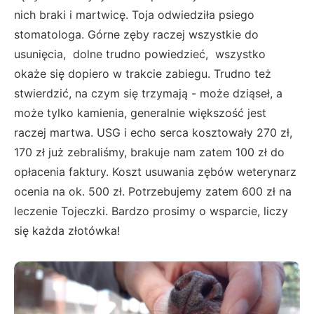
nich braki i martwicę. Toja odwiedziła psiego
stomatologa. Górne zęby raczej wszystkie do
usunięcia, dolne trudno powiedzieć, wszystko
okaże się dopiero w trakcie zabiegu. Trudno też
stwierdzić, na czym się trzymają - może dziąseł, a
może tylko kamienia, generalnie większość jest
raczej martwa. USG i echo serca kosztowały 270 zł,
170 zł już zebraliśmy, brakuje nam zatem 100 zł do
opłacenia faktury. Koszt usuwania zębów weterynarz
ocenia na ok. 500 zł. Potrzebujemy zatem 600 zł na
leczenie Tojeczki. Bardzo prosimy o wsparcie, liczy
się każda złotówka!