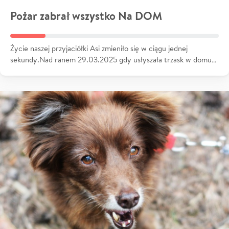
Pożar zabrał wszystko Na DOM
Życie naszej przyjaciółki Asi zmieniło się w ciągu jednej
sekundy.Nad ranem 29.03.2025 gdy usłyszała trzask w domu…