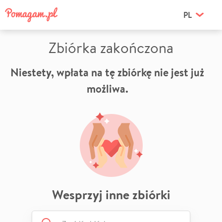
PL
Zbiórka zakończona
Niestety, wpłata na tę zbiórkę nie jest już
możliwa.
Wesprzyj inne zbiórki