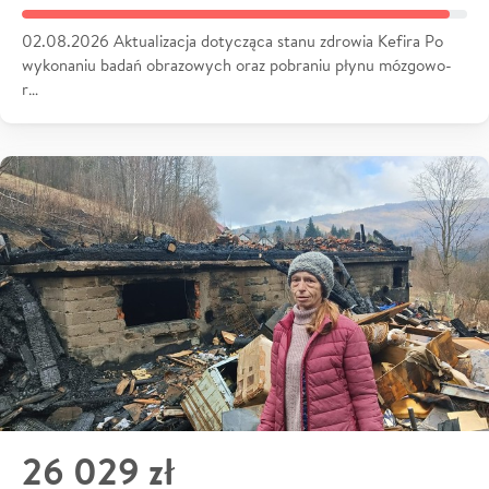
02.08.2026 Aktualizacja dotycząca stanu zdrowia Kefira Po
wykonaniu badań obrazowych oraz pobraniu płynu mózgowo-
r…
26 029 zł