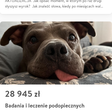
AKTUALIZACJA Jak opisać moment, w którym po raz drugi
słyszysz wyrok? Jak znaleźć słowa, kiedy po miesiącach wal…
28 945 zł
Badania i leczenie podopiecznych