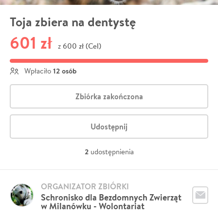
Toja zbiera na dentystę
601 zł
600 zł (Cel)
z
12 osób
Wpłaciło
Zbiórka zakończona
Udostępnij
2
udostępnienia
ORGANIZATOR ZBIÓRKI
Schronisko dla Bezdomnych Zwierząt
w Milanówku - Wolontariat