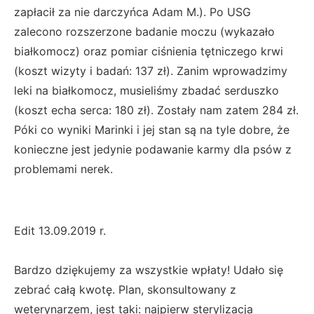
zapłacił za nie darczyńca Adam M.). Po USG
zalecono rozszerzone badanie moczu (wykazało
białkomocz) oraz pomiar ciśnienia tętniczego krwi
(koszt wizyty i badań: 137 zł). Zanim wprowadzimy
leki na białkomocz, musieliśmy zbadać serduszko
(koszt echa serca: 180 zł). Zostały nam zatem 284 zł.
Póki co wyniki Marinki i jej stan są na tyle dobre, że
konieczne jest jedynie podawanie karmy dla psów z
problemami nerek.
Edit 13.09.2019 r.
Bardzo dziękujemy za wszystkie wpłaty! Udało się
zebrać całą kwotę. Plan, skonsultowany z
weterynarzem, jest taki: najpierw sterylizacja