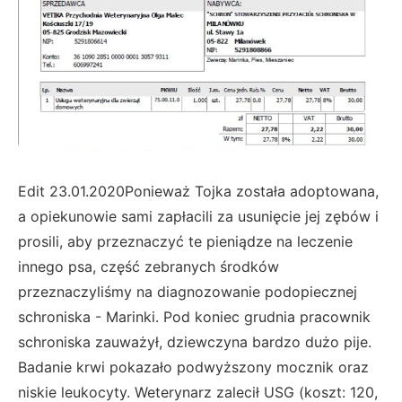
Edit 23.01.2020Ponieważ Tojka została adoptowana,
a opiekunowie sami zapłacili za usunięcie jej zębów i
prosili, aby przeznaczyć te pieniądze na leczenie
innego psa, część zebranych środków
przeznaczyliśmy na diagnozowanie podopiecznej
schroniska - Marinki. Pod koniec grudnia pracownik
schroniska zauważył, dziewczyna bardzo dużo pije.
Badanie krwi pokazało podwyższony mocznik oraz
niskie leukocyty. Weterynarz zalecił USG (koszt: 120,