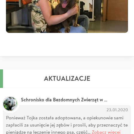
AKTUALIZACJE
Schronisko dla Bezdomnych Zwierząt w Milanówku - Wolontariat
23.01.2020
Ponieważ Tojka została adoptowana, a opiekunowie sami
zapłacili za usunięcie jej zębów i prosili, aby przeznaczyć te
pieniądze na leczenie innego psa, część…
Zobacz więcej