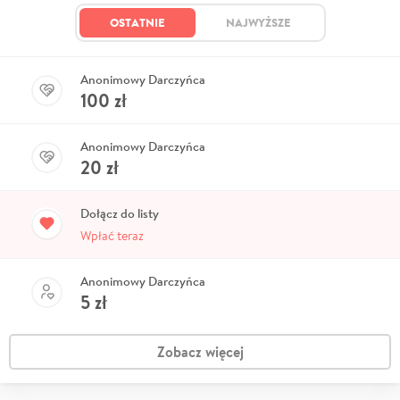
OSTATNIE
NAJWYŻSZE
Anonimowy Darczyńca
100
zł
Anonimowy Darczyńca
20
zł
Dołącz do listy
Wpłać teraz
Anonimowy Darczyńca
5
zł
Zobacz więcej