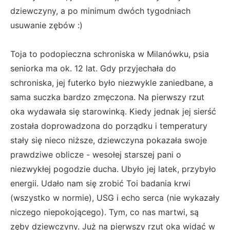
dziewczyny, a po minimum dwóch tygodniach
usuwanie zębów :)
Toja to podopieczna schroniska w Milanówku, psia
seniorka ma ok. 12 lat. Gdy przyjechała do
schroniska, jej futerko było niezwykle zaniedbane, a
sama suczka bardzo zmęczona. Na pierwszy rzut
oka wydawała się starowinką. Kiedy jednak jej sierść
została doprowadzona do porządku i temperatury
stały się nieco niższe, dziewczyna pokazała swoje
prawdziwe oblicze - wesołej starszej pani o
niezwykłej pogodzie ducha. Ubyło jej latek, przybyło
energii. Udało nam się zrobić Toi badania krwi
(wszystko w normie), USG i echo serca (nie wykazały
niczego niepokojącego). Tym, co nas martwi, są
zęby dziewczyny. Już na pierwszy rzut oka widać w