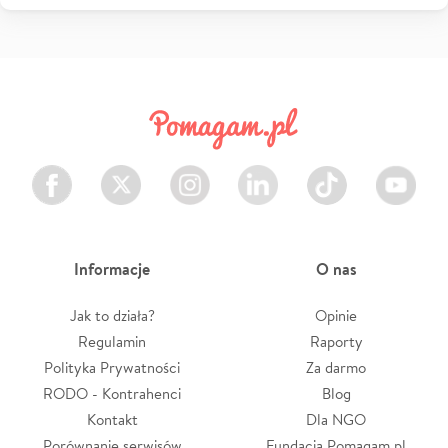
Facebook
Twitter
Instagram
LinkedIn
TikTok
Youtube
Informacje
O nas
Jak to działa?
Opinie
Regulamin
Raporty
Polityka Prywatności
Za darmo
RODO - Kontrahenci
Blog
Kontakt
Dla NGO
Porównanie serwisów
Fundacja Pomagam.pl