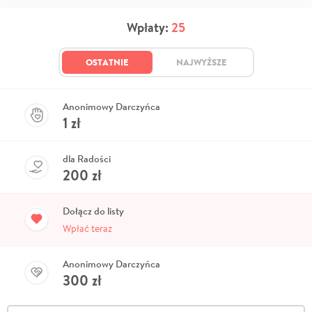
Wpłaty:
25
OSTATNIE
NAJWYŻSZE
Anonimowy Darczyńca
1
zł
dla Radości
200
zł
Dołącz do listy
Wpłać teraz
Anonimowy Darczyńca
300
zł