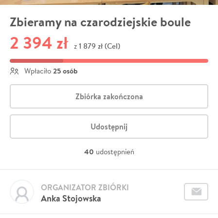
Zbieramy na czarodziejskie boule
2 394 zł
1 879 zł (Cel)
z
25 osób
Wpłaciło
Zbiórka zakończona
Udostępnij
40
udostępnień
ORGANIZATOR ZBIÓRKI
Anka Stojowska