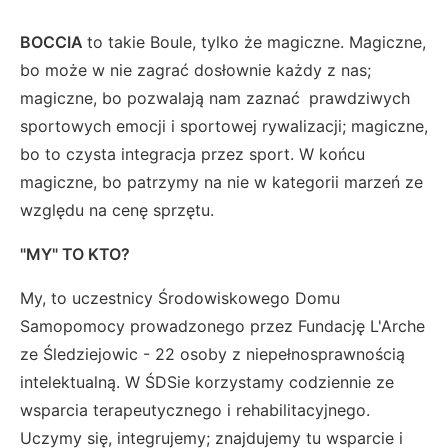
BOCCIA
to takie Boule, tylko że magiczne. Magiczne,
bo może w nie zagrać dosłownie każdy z nas;
magiczne, bo pozwalają nam zaznać
prawdziwych
sportowych emocji i sportowej rywalizacji; magiczne,
bo to czysta integracja przez sport. W końcu
magiczne, bo patrzymy na nie w kategorii marzeń ze
względu na cenę sprzętu.
"MY" TO KTO?
My, to uczestnicy Środowiskowego Domu
Samopomocy prowadzonego przez Fundację L'Arche
ze Śledziejowic - 22 osoby z niepełnosprawnością
intelektualną. W ŚDSie korzystamy codziennie ze
wsparcia terapeutycznego i rehabilitacyjnego.
Uczymy się, integrujemy; znajdujemy tu wsparcie i