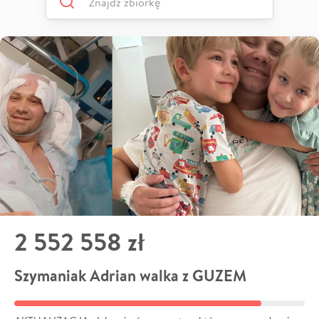
2 552 558 zł
Szymaniak Adrian walka z GUZEM