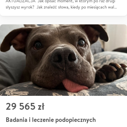
AKTUALIZACJA Jak opisać moment, w którym po raz drugi
słyszysz wyrok? Jak znaleźć słowa, kiedy po miesiącach wal…
29 565 zł
Badania i leczenie podopiecznych