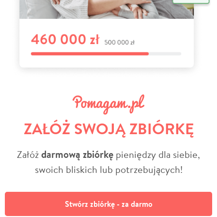
ZAŁÓŻ SWOJĄ ZBIÓRKĘ
Załóż
darmową zbiórkę
pieniędzy dla siebie,
swoich bliskich lub potrzebujących!
Stwórz zbiórkę - za darmo