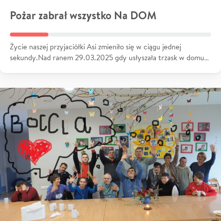
Pożar zabrał wszystko Na DOM
Życie naszej przyjaciółki Asi zmieniło się w ciągu jednej
sekundy.Nad ranem 29.03.2025 gdy usłyszała trzask w domu…