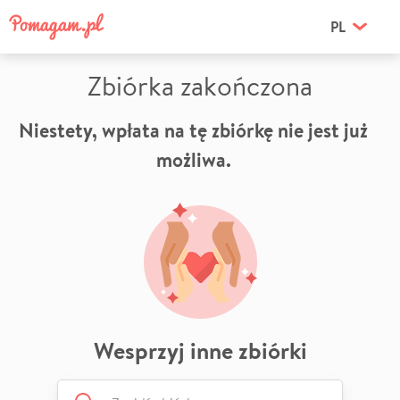
PL
Zbiórka zakończona
Niestety, wpłata na tę zbiórkę nie jest już
możliwa.
Wesprzyj inne zbiórki