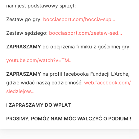
nam jest podstawowy sprzęt:
Zestaw go gry:
bocciasport.com/boccia-sup...
Zestaw sędziego:
bocciasport.com/zestaw-sed...
ZAPRASZAMY
do obejrzenia filmiku z gościnnej gry:
youtube.com/watch?v=TM...
ZAPRASZAMY
na profil facebooka Fundacji L'Arche,
gdzie widać naszą codzienność:
web.facebook.com/
sledziejow...
i ZAPRASZAMY DO WPŁAT
PROSIMY, POMÓŻ NAM MÓC WALCZYĆ O PODIUM !