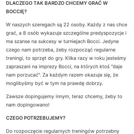
DLACZEGO TAK BARDZO CHCEMY GRAĆ W
BOCCIĘ?
W naszych szeregach są 22 osoby. Każdy z nas chce
grać, a 8 osób wykazuje szczególne predyspozycje i
ma szanse na sukcesy w turniejach Bocci. Jedyne
czego nam potrzeba, żeby rozpocząć regularne
treningi, to sprzęt do gry. Kilka razy w roku jesteśmy
zapraszani na imprezy Bocci, na których ktoś "daje
nam porzucać". Za każdym razem okazuje się, że
moglibyśmy być w tym na prawdę dobrzy.
Zawsze dopingujemy innym, teraz chcemy, żeby to
nam dopingowano!
CZEGO POTRZEBUJEMY?
Do rozpoczęcie regularnych treningów potrzebny