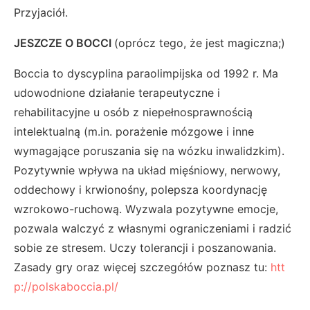
Przyjaciół.
JESZCZE O BOCCI
(oprócz tego, że jest magiczna;)
Boccia to dyscyplina paraolimpijska od 1992 r. Ma
udowodnione działanie terapeutyczne i
rehabilitacyjne u osób z niepełnosprawnością
intelektualną (m.in. porażenie mózgowe i inne
wymagające poruszania się na wózku inwalidzkim).
Pozytywnie wpływa na układ mięśniowy, nerwowy,
oddechowy i krwionośny, polepsza koordynację
wzrokowo-ruchową. Wyzwala pozytywne emocje,
pozwala walczyć z własnymi ograniczeniami i radzić
sobie ze stresem. Uczy tolerancji i poszanowania.
Zasady gry oraz więcej szczegółów poznasz tu:
htt
p://polskaboccia.pl/