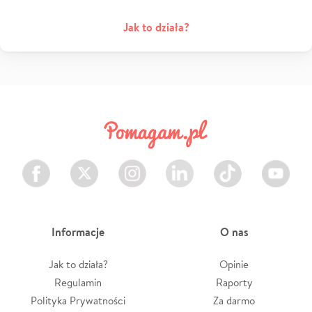
Jak to działa?
Facebook
Twitter
Instagram
LinkedIn
TikTok
Youtube
Informacje
O nas
Jak to działa?
Opinie
Regulamin
Raporty
Polityka Prywatności
Za darmo