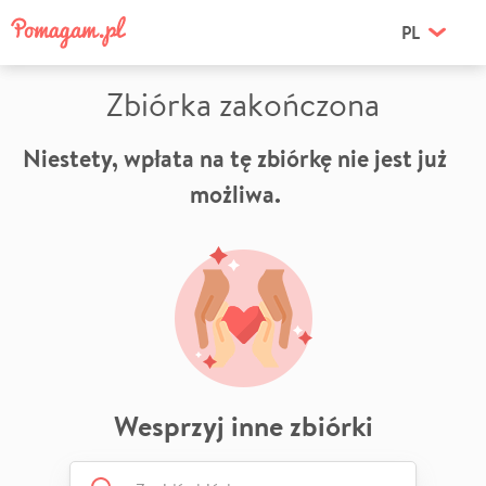
PL
Zbiórka zakończona
Niestety, wpłata na tę zbiórkę nie jest już
możliwa.
Wesprzyj inne zbiórki