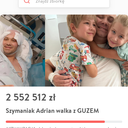
2 552 512 zł
Szymaniak Adrian walka z GUZEM