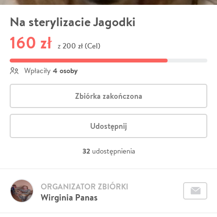
Na sterylizacie Jagodki
160 zł
200 zł (Cel)
z
4 osoby
Wpłaciły
Zbiórka zakończona
Udostępnij
32
udostępnienia
ORGANIZATOR ZBIÓRKI
Wirginia Panas