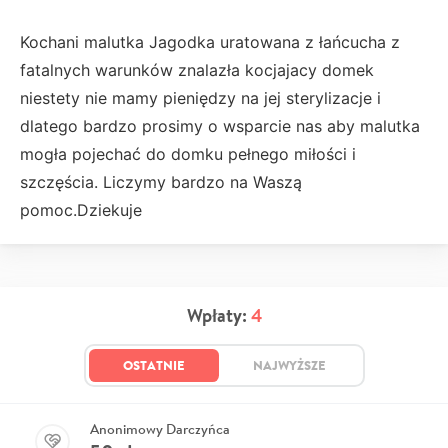
Kochani malutka Jagodka uratowana z łańcucha z
fatalnych warunków znalazła kocjajacy domek
niestety nie mamy pieniędzy na jej sterylizacje i
dlatego bardzo prosimy o wsparcie nas aby malutka
mogła pojechać do domku pełnego miłości i
szczęścia. Liczymy bardzo na Waszą
pomoc.Dziekuje
Wpłaty:
4
OSTATNIE
NAJWYŻSZE
Anonimowy Darczyńca