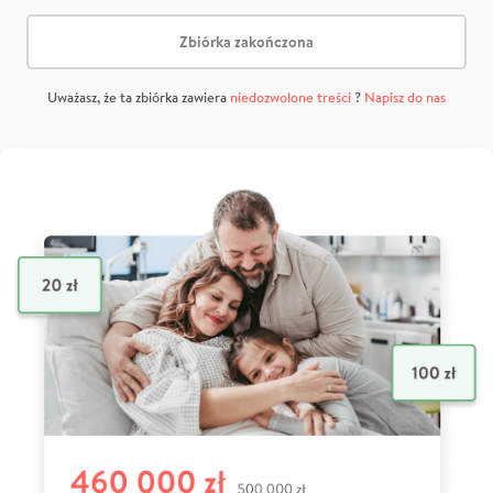
Zbiórka zakończona
Uważasz, że ta zbiórka zawiera
niedozwolone treści
?
Napisz do nas