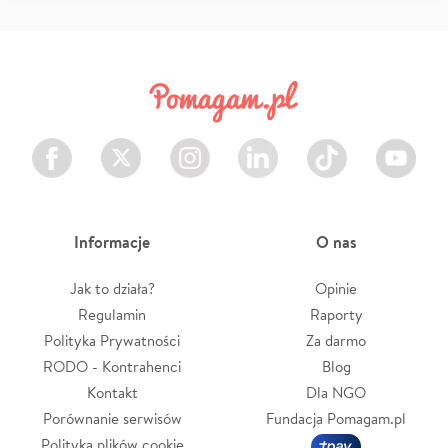
Facebook
Twitter
Instagram
LinkedIn
TikTok
Youtube
Informacje
O nas
Jak to działa?
Opinie
Regulamin
Raporty
Polityka Prywatności
Za darmo
RODO - Kontrahenci
Blog
Kontakt
Dla NGO
Porównanie serwisów
Fundacja Pomagam.pl
Polityka plików cookie