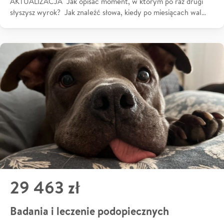
AKTUALIZACJA Jak opisać moment, w którym po raz drugi
słyszysz wyrok? Jak znaleźć słowa, kiedy po miesiącach wal…
29 463 zł
Badania i leczenie podopiecznych