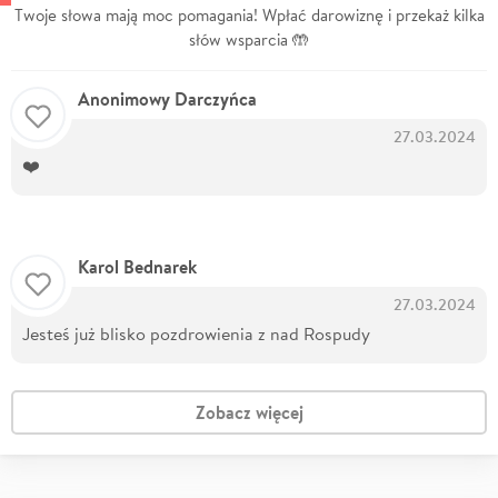
Twoje słowa mają moc pomagania! Wpłać darowiznę i przekaż kilka
słów wsparcia 🤲
Anonimowy Darczyńca
27.03.2024
❤️
Karol Bednarek
27.03.2024
Jesteś już blisko pozdrowienia z nad Rospudy
Zobacz więcej