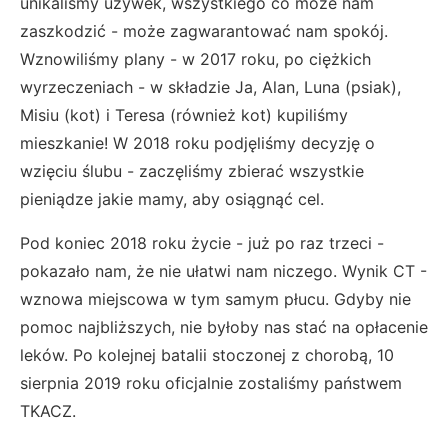
unikaliśmy używek, wszystkiego co może nam
zaszkodzić - może zagwarantować nam spokój.
Wznowiliśmy plany - w 2017 roku, po ciężkich
wyrzeczeniach - w składzie Ja, Alan, Luna (psiak),
Misiu (kot) i Teresa (również kot) kupiliśmy
mieszkanie! W 2018 roku podjęliśmy decyzję o
wzięciu ślubu - zaczęliśmy zbierać wszystkie
pieniądze jakie mamy, aby osiągnąć cel.
Pod koniec 2018 roku życie - już po raz trzeci -
pokazało nam, że nie ułatwi nam niczego. Wynik CT -
wznowa miejscowa w tym samym płucu. Gdyby nie
pomoc najbliższych, nie byłoby nas stać na opłacenie
leków. Po kolejnej batalii stoczonej z chorobą, 10
sierpnia 2019 roku oficjalnie zostaliśmy państwem
TKACZ.