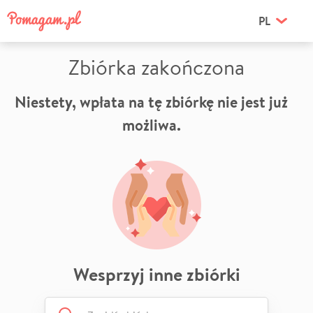
PL
Zbiórka zakończona
Niestety, wpłata na tę zbiórkę nie jest już
możliwa.
Wesprzyj inne zbiórki