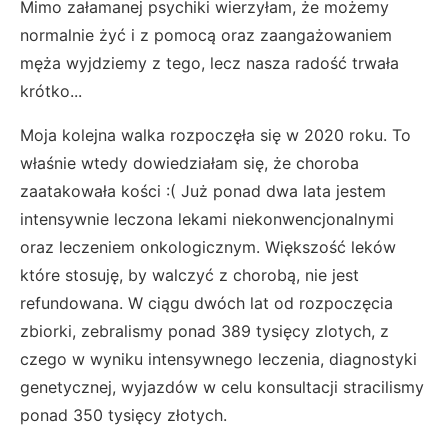
Mimo załamanej psychiki wierzyłam, że możemy
normalnie żyć i z pomocą oraz zaangażowaniem
męża wyjdziemy z tego, lecz nasza radość trwała
krótko...
Moja kolejna walka rozpoczęła się w 2020 roku. To
właśnie wtedy dowiedziałam się, że choroba
zaatakowała kości :( Już ponad dwa lata jestem
intensywnie leczona lekami niekonwencjonalnymi
oraz leczeniem onkologicznym. Większość leków
które stosuję, by walczyć z chorobą, nie jest
refundowana. W ciągu dwóch lat od rozpoczęcia
zbiorki, zebralismy ponad 389 tysięcy zlotych, z
czego w wyniku intensywnego leczenia, diagnostyki
genetycznej, wyjazdów w celu konsultacji stracilismy
ponad 350 tysięcy złotych.