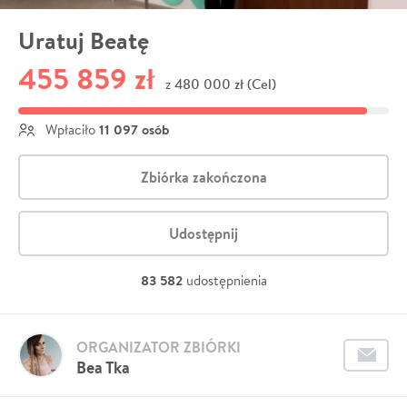
Uratuj Beatę
455 859 zł
480 000 zł (Cel)
z
11 097 osób
Wpłaciło
Zbiórka zakończona
Udostępnij
83 582
udostępnienia
ORGANIZATOR ZBIÓRKI
Bea Tka