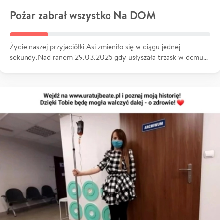
Pożar zabrał wszystko Na DOM
Życie naszej przyjaciółki Asi zmieniło się w ciągu jednej
sekundy.Nad ranem 29.03.2025 gdy usłyszała trzask w domu…