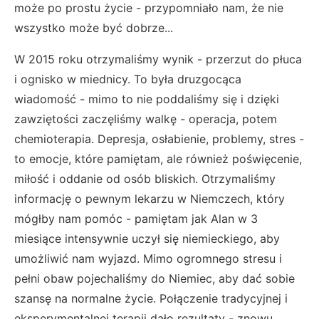
może po prostu życie - przypomniało nam, że nie
wszystko może być dobrze...
W 2015 roku otrzymaliśmy wynik - przerzut do płuca
i ognisko w miednicy. To była druzgocąca
wiadomość - mimo to nie poddaliśmy się i dzięki
zawziętości zaczęliśmy walkę - operacja, potem
chemioterapia. Depresja, osłabienie, problemy, stres -
to emocje, które pamiętam, ale również poświęcenie,
miłość i oddanie od osób bliskich. Otrzymaliśmy
informację o pewnym lekarzu w Niemczech, który
mógłby nam pomóc - pamiętam jak Alan w 3
miesiące intensywnie uczył się niemieckiego, aby
umożliwić nam wyjazd. Mimo ogromnego stresu i
pełni obaw pojechaliśmy do Niemiec, aby dać sobie
szansę na normalne życie. Połączenie tradycyjnej i
eksperymentalnej terapii dało rezultaty - znowu