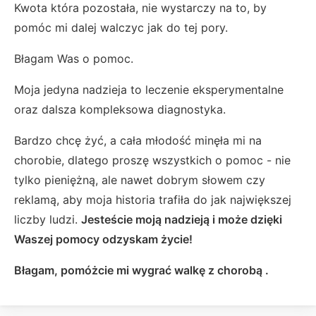
Kwota która pozostała, nie wystarczy na to, by
pomóc mi dalej walczyc jak do tej pory.
Błagam Was o pomoc.
Moja jedyna nadzieja to leczenie eksperymentalne
oraz dalsza kompleksowa diagnostyka.
Bardzo chcę żyć, a cała młodość minęła mi na
chorobie, dlatego proszę wszystkich o pomoc - nie
tylko pieniężną, ale nawet dobrym słowem czy
reklamą, aby moja historia trafiła do jak największej
liczby ludzi.
Jesteście moją nadzieją i może dzięki
Waszej pomocy odzyskam życie!
Błagam, pomóżcie mi wygrać walkę z chorobą .