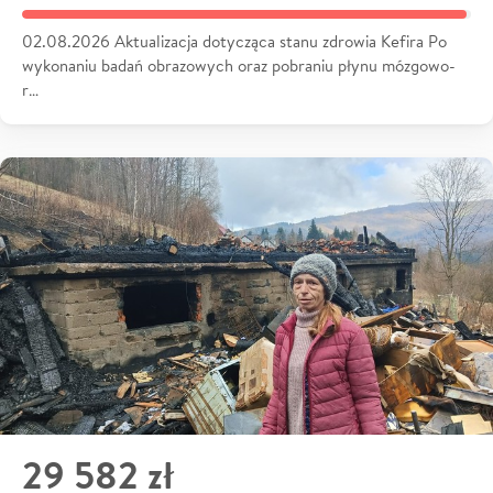
02.08.2026 Aktualizacja dotycząca stanu zdrowia Kefira Po
wykonaniu badań obrazowych oraz pobraniu płynu mózgowo-
r…
29 582 zł