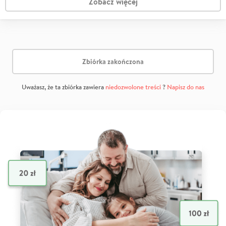
Zobacz więcej
Zbiórka zakończona
Uważasz, że ta zbiórka zawiera
niedozwolone treści
?
Napisz do nas