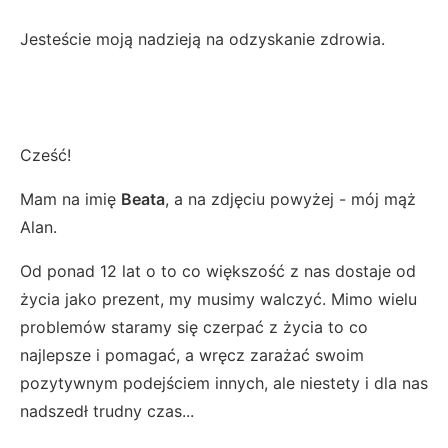
Jesteście moją nadzieją na odzyskanie zdrowia.
Cześć!
Mam na imię
Beata
, a na zdjęciu powyżej - mój mąż
Alan.
Od ponad 12 lat o to co większość z nas dostaje od
życia jako prezent, my musimy walczyć. Mimo wielu
problemów staramy się czerpać z życia to co
najlepsze i pomagać, a wręcz zarażać swoim
pozytywnym podejściem innych, ale niestety i dla nas
nadszedł trudny czas...