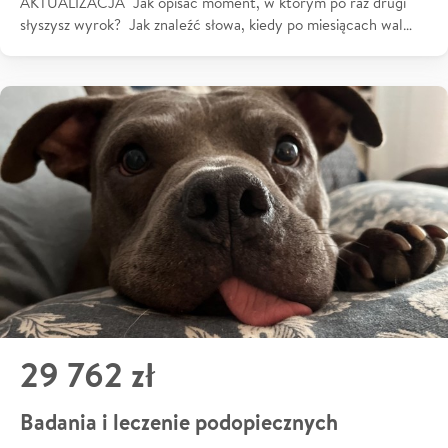
AKTUALIZACJA Jak opisać moment, w którym po raz drugi
słyszysz wyrok? Jak znaleźć słowa, kiedy po miesiącach wal…
29 762 zł
Badania i leczenie podopiecznych