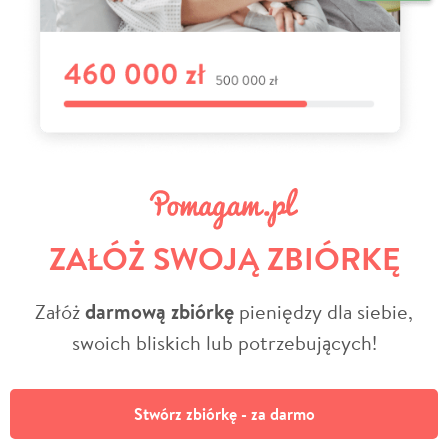
ZAŁÓŻ SWOJĄ ZBIÓRKĘ
Załóż
darmową zbiórkę
pieniędzy dla siebie,
swoich bliskich lub potrzebujących!
Stwórz zbiórkę - za darmo