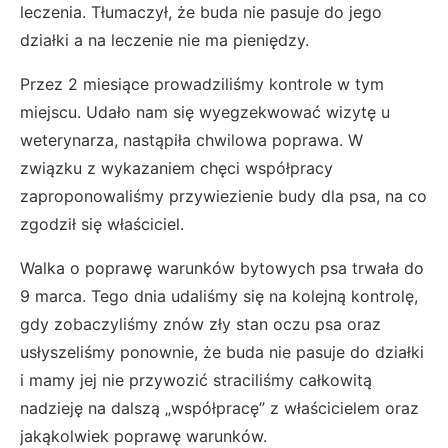
leczenia. Tłumaczył, że buda nie pasuje do jego
działki a na leczenie nie ma pieniędzy.
Przez 2 miesiące prowadziliśmy kontrole w tym
miejscu. Udało nam się wyegzekwować wizytę u
weterynarza, nastąpiła chwilowa poprawa. W
związku z wykazaniem chęci współpracy
zaproponowaliśmy przywiezienie budy dla psa, na co
zgodził się właściciel.
Walka o poprawę warunków bytowych psa trwała do
9 marca. Tego dnia udaliśmy się na kolejną kontrolę,
gdy zobaczyliśmy znów zły stan oczu psa oraz
usłyszeliśmy ponownie, że buda nie pasuje do działki
i mamy jej nie przywozić straciliśmy całkowitą
nadzieję na dalszą „współpracę” z właścicielem oraz
jakąkolwiek poprawę warunków.