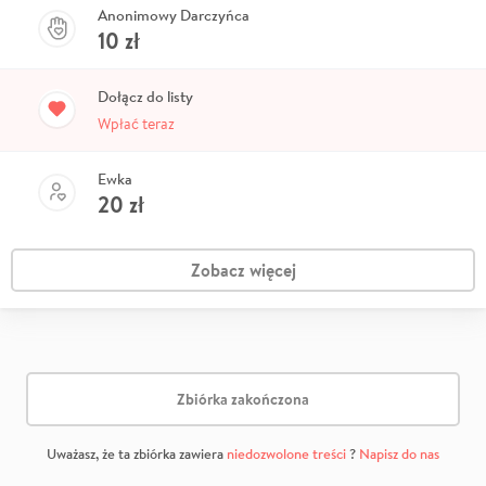
Anonimowy Darczyńca
10
zł
Dołącz do listy
Wpłać teraz
Ewka
20
zł
Zobacz więcej
Zbiórka zakończona
Uważasz, że ta zbiórka zawiera
niedozwolone treści
?
Napisz do nas