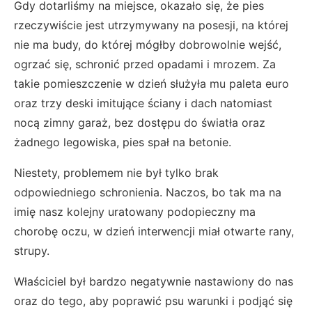
Gdy dotarliśmy na miejsce, okazało się, że pies
rzeczywiście jest utrzymywany na posesji, na której
nie ma budy, do której mógłby dobrowolnie wejść,
ogrzać się, schronić przed opadami i mrozem. Za
takie pomieszczenie w dzień służyła mu paleta euro
oraz trzy deski imitujące ściany i dach natomiast
nocą zimny garaż, bez dostępu do światła oraz
żadnego legowiska, pies spał na betonie.
Niestety, problemem nie był tylko brak
odpowiedniego schronienia. Naczos, bo tak ma na
imię nasz kolejny uratowany podopieczny ma
chorobę oczu, w dzień interwencji miał otwarte rany,
strupy.
Właściciel był bardzo negatywnie nastawiony do nas
oraz do tego, aby poprawić psu warunki i podjąć się