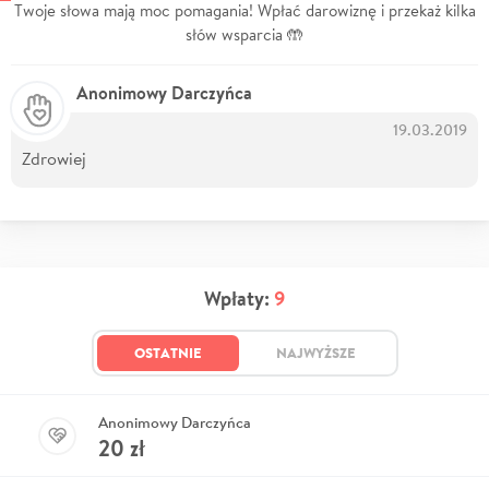
Twoje słowa mają moc pomagania! Wpłać darowiznę i przekaż kilka
słów wsparcia 🤲
Anonimowy Darczyńca
19.03.2019
Zdrowiej
Wpłaty:
9
OSTATNIE
NAJWYŻSZE
Anonimowy Darczyńca
20
zł