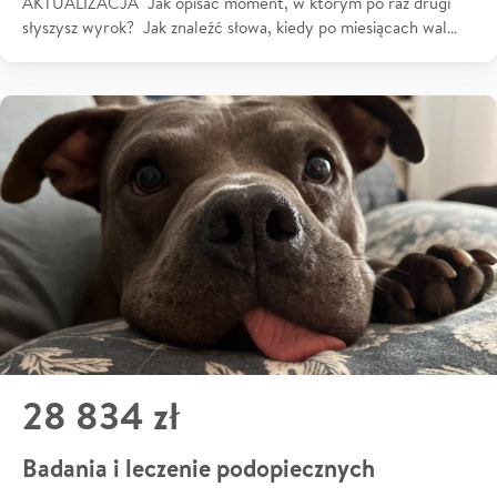
AKTUALIZACJA Jak opisać moment, w którym po raz drugi
słyszysz wyrok? Jak znaleźć słowa, kiedy po miesiącach wal…
28 834 zł
Badania i leczenie podopiecznych