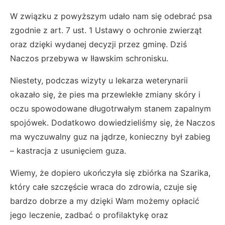
W związku z powyższym udało nam się odebrać psa
zgodnie z art. 7 ust. 1 Ustawy o ochronie zwierząt
oraz dzięki wydanej decyzji przez gminę. Dziś
Naczos przebywa w Iławskim schronisku.
Niestety, podczas wizyty u lekarza weterynarii
okazało się, że pies ma przewlekłe zmiany skóry i
oczu spowodowane długotrwałym stanem zapalnym
spojówek. Dodatkowo dowiedzieliśmy się, że Naczos
ma wyczuwalny guz na jądrze, konieczny był zabieg
– kastracja z usunięciem guza.
Wiemy, że dopiero ukończyła się zbiórka na Szarika,
który całe szczęście wraca do zdrowia, czuje się
bardzo dobrze a my dzięki Wam możemy opłacić
jego leczenie, zadbać o profilaktykę oraz