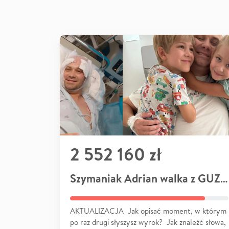
2 552 160 zł
Szymaniak Adrian walka z GUZEM
AKTUALIZACJA Jak opisać moment, w którym
po raz drugi słyszysz wyrok? Jak znaleźć słowa,