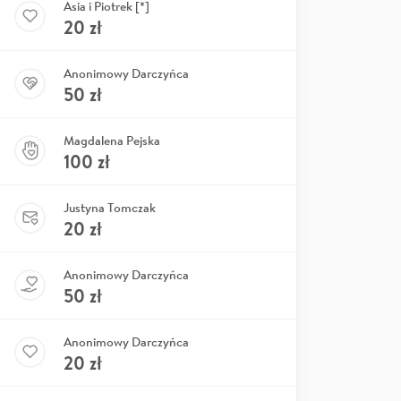
Asia i Piotrek [*]
20
zł
Anonimowy Darczyńca
50
zł
Magdalena Pejska
100
zł
Justyna Tomczak
20
zł
Anonimowy Darczyńca
50
zł
Anonimowy Darczyńca
20
zł