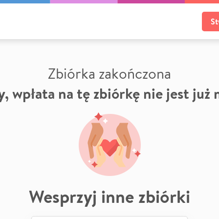
St
Zbiórka zakończona
, wpłata na tę zbiórkę nie jest już
Wesprzyj inne zbiórki