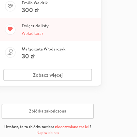
Emilia Wajdzik
300
zł
Dołącz do listy
Wpłać teraz
Małgorzata Włodarczyk
30
zł
Zobacz więcej
Zbiórka zakończona
Uważasz, że ta zbiórka zawiera
niedozwolone treści
?
Napisz do nas