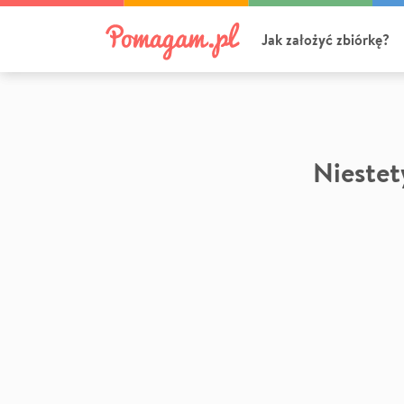
Jak założyć zbiórkę?
Niestety