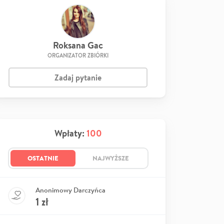
Roksana Gac
ORGANIZATOR ZBIÓRKI
Zadaj pytanie
Wpłaty:
100
OSTATNIE
NAJWYŻSZE
Anonimowy Darczyńca
1
zł