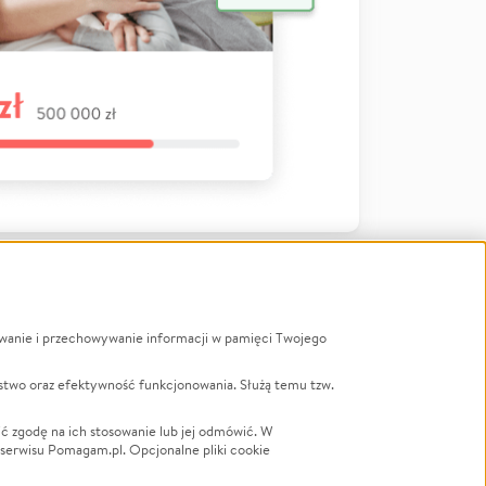
ywanie i przechowywanie informacji w pamięci Twojego
a
stwo oraz efektywność funkcjonowania. Służą temu tzw.
LGBTQ+
Powódź
ć zgodę na ich stosowanie lub jej odmówić. W
 serwisu Pomagam.pl. Opcjonalne pliki cookie
Wichura
NGO