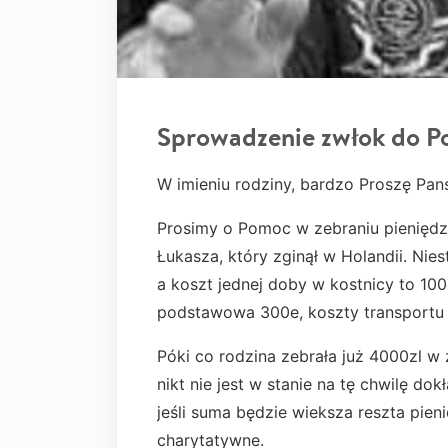
Sprowadzenie zwłok do Pol
W imieniu rodziny, bardzo Proszę Pa
Prosimy o Pomoc w zebraniu pieniędz
Łukasza, który zginął w Holandii. Nies
a koszt jednej doby w kostnicy to 100
podstawowa 300e, koszty transportu 
Póki co rodzina zebrała już 4000zl 
nikt nie jest w stanie na tę chwilę do
jeśli suma będzie wieksza reszta pien
charytatywne.