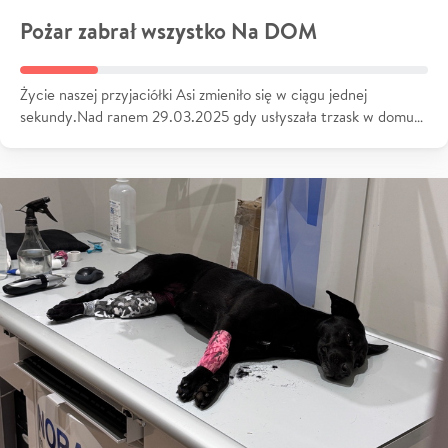
Pożar zabrał wszystko Na DOM
Życie naszej przyjaciółki Asi zmieniło się w ciągu jednej
sekundy.Nad ranem 29.03.2025 gdy usłyszała trzask w domu…