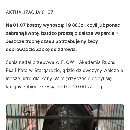
AKTUALIZACJA 01.07
Na 01.07 koszty wynoszą: 19 883zł, czyli już ponad
zebraną kwotę, bardzo proszę o dalsze wsparcie :(
Jeszcze trochę czasu potrzebujemy żeby
doprowadzić Żabkę do zdrowia.
Sunia nadal przebywa w FLOW - Akademia Ruchu
Psa i Kota w Stargardzie, gdzie dziewczyny walczą o
lepsze jutro dla Żaby. W międzyczasie odbył się
kolejny zabieg zszycia zadka, 20.06 zabieg: