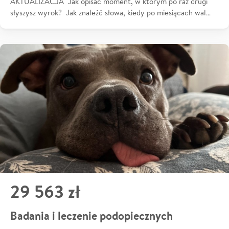
AKTUALIZACJA Jak opisać moment, w którym po raz drugi
słyszysz wyrok? Jak znaleźć słowa, kiedy po miesiącach wal…
29 563 zł
Badania i leczenie podopiecznych