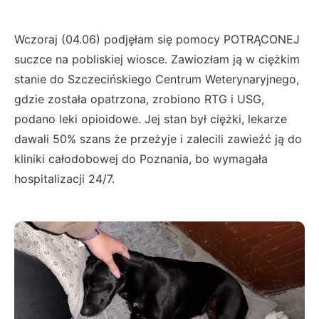
Wczoraj (04.06) podjęłam się pomocy POTRĄCONEJ
suczce na pobliskiej wiosce. Zawiozłam ją w ciężkim
stanie do Szczecińskiego Centrum Weterynaryjnego,
gdzie została opatrzona, zrobiono RTG i USG,
podano leki opioidowe. Jej stan był ciężki, lekarze
dawali 50% szans że przeżyje i zalecili zawieźć ją do
kliniki całodobowej do Poznania, bo wymagała
hospitalizacji 24/7.