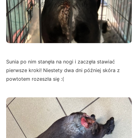
Sunia po nim stanęła na nogi i zaczęła stawiać
pierwsze kroki! Niestety dwa dni później skóra z
powtotem rozeszła się :(