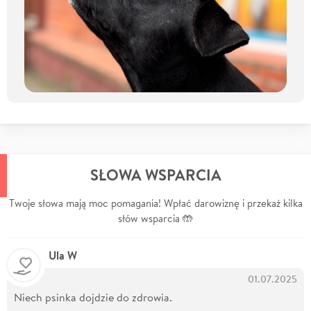
SŁOWA WSPARCIA
Twoje słowa mają moc pomagania! Wpłać darowiznę i przekaż kilka
słów wsparcia 🤲
Ula W
01.07.2025
Niech psinka dojdzie do zdrowia.