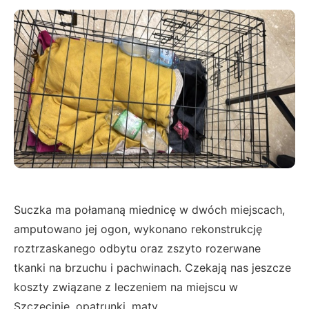
Suczka ma połamaną miednicę w dwóch miejscach,
amputowano jej ogon, wykonano rekonstrukcję
roztrzaskanego odbytu oraz zszyto rozerwane
tkanki na brzuchu i pachwinach. Czekają nas jeszcze
koszty związane z leczeniem na miejscu w
Szczecinie, opatrunki, maty.