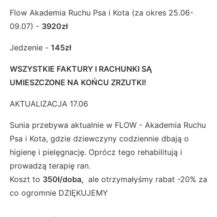
Flow Akademia Ruchu Psa i Kota (za okres 25.06-
09.07) -
3920zł
Jedzenie -
145zł
WSZYSTKIE FAKTURY I RACHUNKI SĄ
UMIESZCZONE NA KOŃCU ZRZUTKI!
AKTUALIZACJA 17.06
Sunia przebywa aktualnie w FLOW - Akademia Ruchu
Psa i Kota, gdzie dziewczyny codziennie dbają o
higienę i pielęgnację. Oprócz tego rehabilitują i
prowadzą terapię ran.
Koszt to
350
ł/doba,
ale otrzymałyśmy rabat -20% za
co ogromnie DZIĘKUJEMY