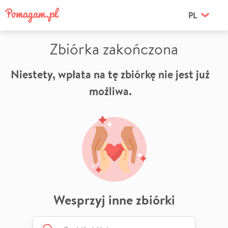
PL
Zbiórka zakończona
Niestety, wpłata na tę zbiórkę nie jest już
możliwa.
Wesprzyj inne zbiórki