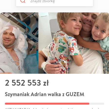
2 552 553 zł
Szymaniak Adrian walka z GUZEM