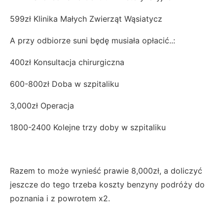
599zł Klinika Małych Zwierząt Wąsiatycz
A przy odbiorze suni będę musiała opłacić..:
400zł Konsultacja chirurgiczna
600-800zł Doba w szpitaliku
3,000zł Operacja
1800-2400 Kolejne trzy doby w szpitaliku
Razem to może wynieść prawie 8,000zł, a doliczyć
jeszcze do tego trzeba koszty benzyny podróży do
poznania i z powrotem x2.