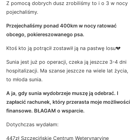
Z pomocą dobrych dusz zrobiliśmy to i o 3 w nocy
pojechaliśmy.
Przejechaliśmy ponad 400km w nocy ratować
obcego, pokiereszowanego psa.
Ktoś kto ją potrącił zostawił ją na pastwę losu💔
Sunia jest już po operacji, czeka ją jeszcze 3-4 dni
hospitalizacji. Ma szanse jeszcze na wiele lat życia,
to młoda sunia.
A ja, gdy sunia wydobrzeje muszę ją odebrać. I
zapłacić rachunek, który przerasta moje możliwości
finansowe. BŁAGAM o wsparcie.
Dotychczas wydałam:
447zł Szczecińskie Centrum Weterynaryjne