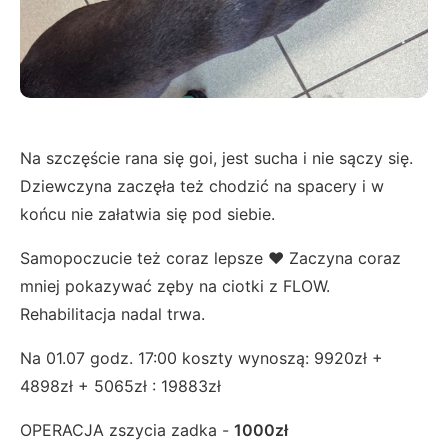
Na szczęście rana się goi, jest sucha i nie sączy się.
Dziewczyna zaczęła też chodzić na spacery i w
końcu nie załatwia się pod siebie.
Samopoczucie też coraz lepsze ❤️ Zaczyna coraz
mniej pokazywać zęby na ciotki z FLOW.
Rehabilitacja nadal trwa.
Na 01.07 godz. 17:00 koszty wynoszą: 9920zł +
4898zł + 5065zł : 19883zł
OPERACJA zszycia zadka -
1000zł