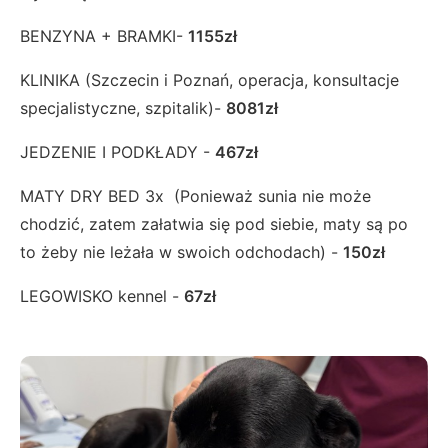
BENZYNA + BRAMKI-
1155zł
KLINIKA (Szczecin i Poznań, operacja, konsultacje
specjalistyczne, szpitalik)-
8081zł
JEDZENIE I PODKŁADY -
467zł
MATY DRY BED 3x (Ponieważ sunia nie może
chodzić, zatem załatwia się pod siebie, maty są po
to żeby nie leżała w swoich odchodach) -
150zł
LEGOWISKO kennel -
67zł