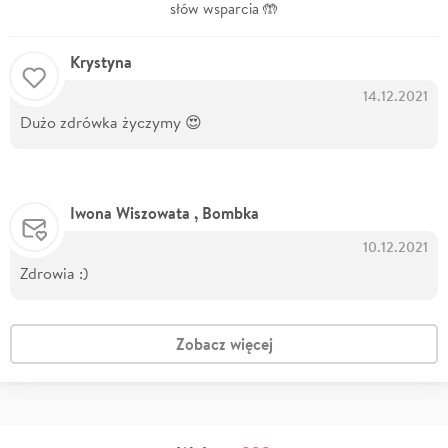
słów wsparcia 🤲
Krystyna
14.12.2021
Dużo zdrówka życzymy 😍
Iwona Wiszowata , Bombka
10.12.2021
Zdrowia :)
Zobacz więcej