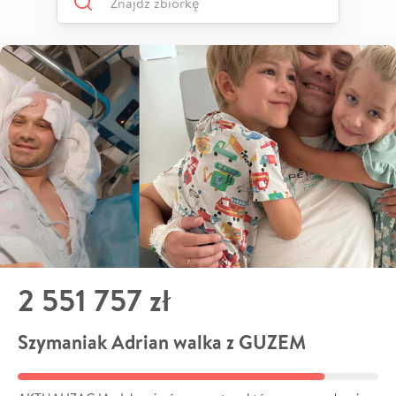
2 551 757 zł
Szymaniak Adrian walka z GUZEM