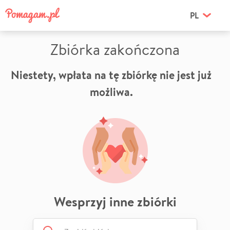
PL
Zbiórka zakończona
Niestety, wpłata na tę zbiórkę nie jest już
możliwa.
Wesprzyj inne zbiórki