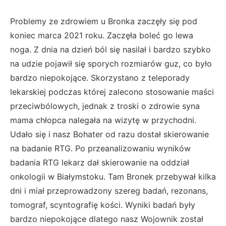
Problemy ze zdrowiem u Bronka zaczęły się pod
koniec marca 2021 roku. Zaczęła boleć go lewa
noga. Z dnia na dzień ból się nasilał i bardzo szybko
na udzie pojawił się sporych rozmiarów guz, co było
bardzo niepokojące. Skorzystano z teleporady
lekarskiej podczas której zalecono stosowanie maści
przeciwbólowych, jednak z troski o zdrowie syna
mama chłopca nalegała na wizytę w przychodni.
Udało się i nasz Bohater od razu dostał skierowanie
na badanie RTG. Po przeanalizowaniu wyników
badania RTG lekarz dał skierowanie na oddział
onkologii w Białymstoku. Tam Bronek przebywał kilka
dni i miał przeprowadzony szereg badań, rezonans,
tomograf, scyntografię kości. Wyniki badań były
bardzo niepokojące dlatego nasz Wojownik został