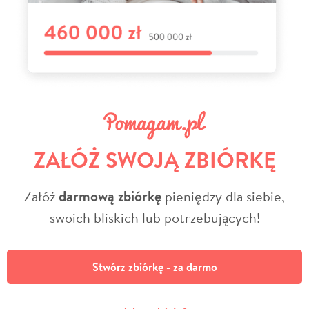
ZAŁÓŻ SWOJĄ ZBIÓRKĘ
Załóż
darmową zbiórkę
pieniędzy dla siebie,
swoich bliskich lub potrzebujących!
Stwórz zbiórkę - za darmo