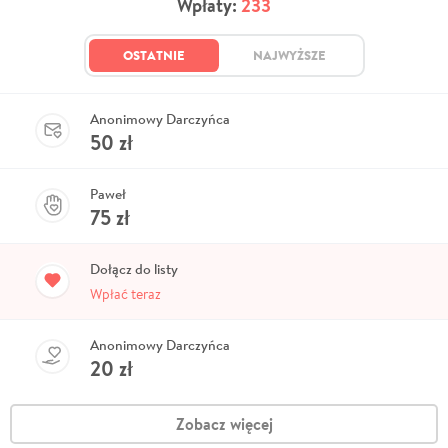
Wpłaty:
233
OSTATNIE
NAJWYŻSZE
Anonimowy Darczyńca
50
zł
Paweł
75
zł
Dołącz do listy
Wpłać teraz
Anonimowy Darczyńca
20
zł
Zobacz więcej