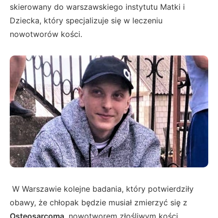
skierowany do warszawskiego instytutu Matki i
Dziecka, który specjalizuje się w leczeniu
nowotworów kości.
W Warszawie kolejne badania, który potwierdziły
obawy, że chłopak będzie musiał zmierzyć się z
Osteosarcomą
, nowotworem złośliwym kości