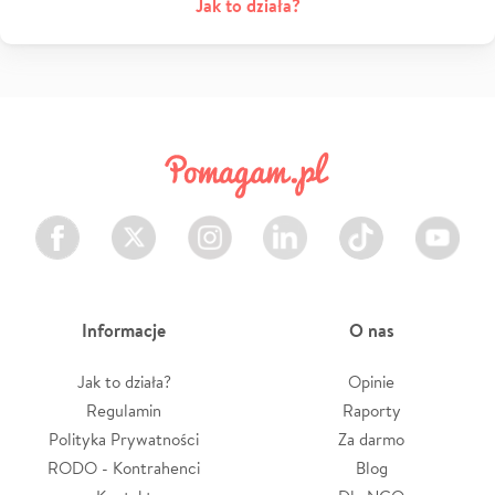
Jak to działa?
Facebook
Twitter
Instagram
LinkedIn
TikTok
Youtube
Informacje
O nas
Jak to działa?
Opinie
Regulamin
Raporty
Polityka Prywatności
Za darmo
RODO - Kontrahenci
Blog