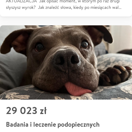
AKTUALIZACJA Jak opisać moment, w którym po raz drugi
słyszysz wyrok? Jak znaleźć słowa, kiedy po miesiącach wal…
29 023 zł
Badania i leczenie podopiecznych