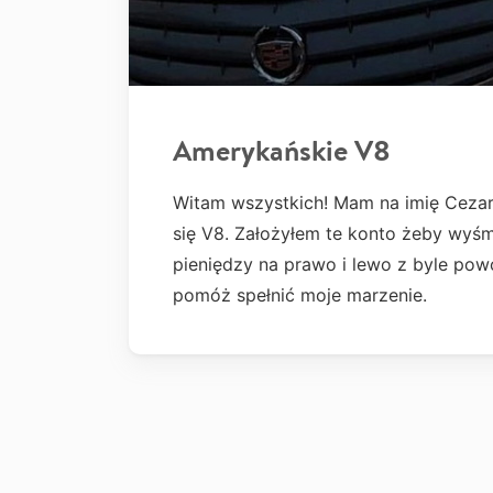
Amerykańskie V8
Witam wszystkich! Mam na imię Ceza
się V8. Założyłem te konto żeby wyś
pieniędzy na prawo i lewo z byle pow
pomóż spełnić moje marzenie.