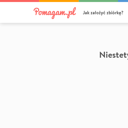
Jak założyć zbiórkę?
Niestety