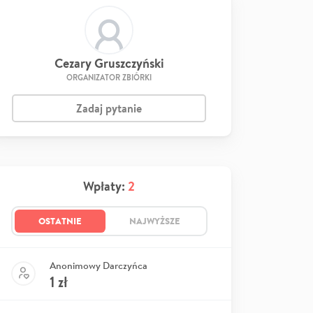
Cezary Gruszczyński
ORGANIZATOR ZBIÓRKI
Zadaj pytanie
Wpłaty:
2
OSTATNIE
NAJWYŻSZE
Anonimowy Darczyńca
1
zł