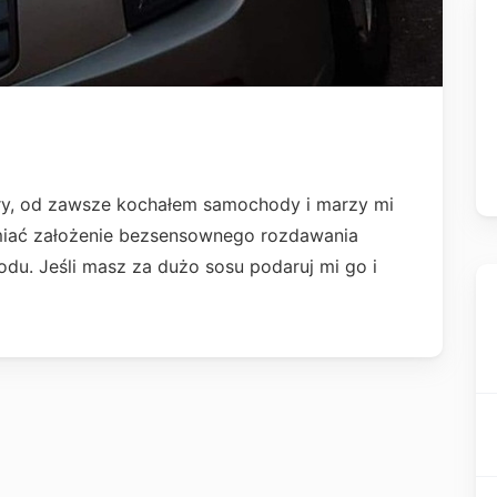
ry, od zawsze kochałem samochody i marzy mi
miać założenie bezsensownego rozdawania
odu. Jeśli masz za dużo sosu podaruj mi go i