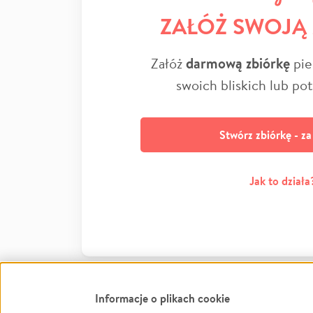
ZAŁÓŻ SWOJĄ
Załóż
darmową zbiórkę
pie
swoich bliskich lub po
Stwórz zbiórkę - z
Jak to działa
Informacje o plikach cookie