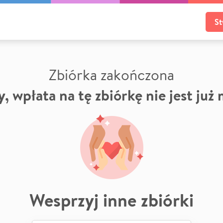
St
Zbiórka zakończona
, wpłata na tę zbiórkę nie jest już
Wesprzyj inne zbiórki