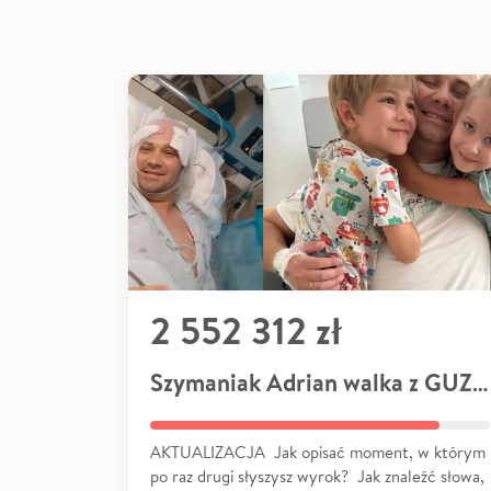
2 552 312 zł
Szymaniak Adrian walka z GUZEM
AKTUALIZACJA Jak opisać moment, w którym
po raz drugi słyszysz wyrok? Jak znaleźć słowa,