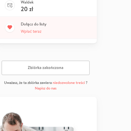
Waldek
20
zł
Dołącz do listy
Wpłać teraz
Zbiórka zakończona
Uważasz, że ta zbiórka zawiera
niedozwolone treści
?
Napisz do nas