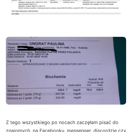
Z tego wszystkiego po nocach zaczęłam pisać do
znajomych, na Facebooku, messenger, discordzie czy