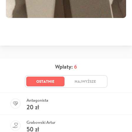
Wpłaty:
6
OSTATNIE
NAJWYŻSZE
Antagonista
20
zł
Grabowski Artur
50
zł