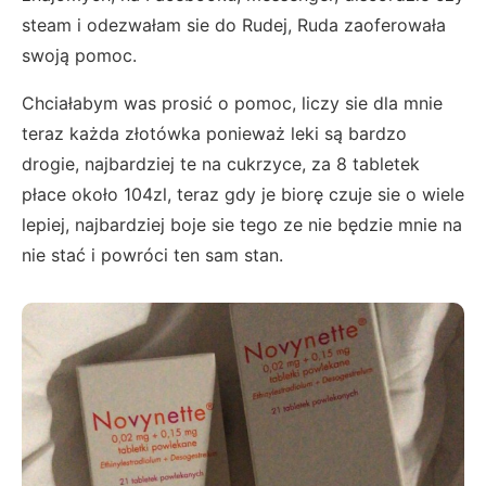
steam i odezwałam sie do Rudej, Ruda zaoferowała
swoją pomoc.
Chciałabym was prosić o pomoc, liczy sie dla mnie
teraz każda złotówka ponieważ leki są bardzo
drogie, najbardziej te na cukrzyce, za 8 tabletek
płace około 104zl, teraz gdy je biorę czuje sie o wiele
lepiej, najbardziej boje sie tego ze nie będzie mnie na
nie stać i powróci ten sam stan.