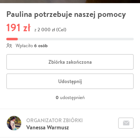
Paulina potrzebuje naszej pomocy
191 zł
2 000 zł (Cel)
z
6 osób
Wpłaciło
Zbiórka zakończona
Udostępnij
0
udostępnień
ORGANIZATOR ZBIÓRKI
Vanessa Warmusz