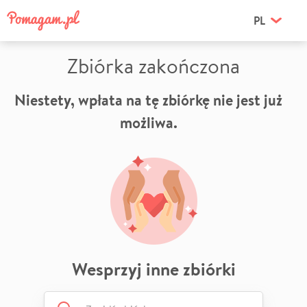
PL
Zbiórka zakończona
Niestety, wpłata na tę zbiórkę nie jest już
możliwa.
Wesprzyj inne zbiórki