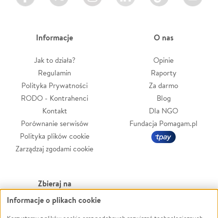
Informacje
O nas
Jak to działa?
Opinie
Regulamin
Raporty
Polityka Prywatności
Za darmo
RODO - Kontrahenci
Blog
Kontakt
Dla NGO
Porównanie serwisów
Fundacja Pomagam.pl
Polityka plików cookie
Zarządzaj zgodami cookie
Zbieraj na
Informacje o plikach cookie
Leczenie
LGBTQ+