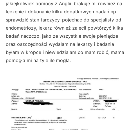
jakiejkolwiek pomocy z Anglii. brakuje mi rowniez na
leczenie i dokonanie kilku dodatkowych badań np
sprawdzić stan tarczycy, pojechać do specjalisty od
endometriozy, lekarz również zalecił powtórzyć kilka
badań naczczo, jako ze wszystkie swoje pieniądze
oraz oszczędności wydałam na lekarzy i badania
byłam w kropce i niewiedzialam co mam robić, mama
pomogła mi na tyle ile mogła.