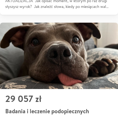
AKTUALIZACJA Jak opisać moment, w którym po raz drugi
słyszysz wyrok? Jak znaleźć słowa, kiedy po miesiącach wal…
29 057 zł
Badania i leczenie podopiecznych