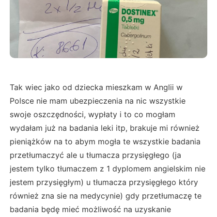
Tak wiec jako od dziecka mieszkam w Anglii w
Polsce nie mam ubezpieczenia na nic wszystkie
swoje oszczędności, wypłaty i to co mogłam
wydałam już na badania leki itp, brakuje mi również
pieniążków na to abym mogła te wszystkie badania
przetłumaczyć ale u tłumacza przysięgłego (ja
jestem tylko tłumaczem z 1 dyplomem angielskim nie
jestem przysięgłym) u tłumacza przysięgłego który
również zna sie na medycynie) gdy przetłumaczę te
badania będę mieć możliwość na uzyskanie