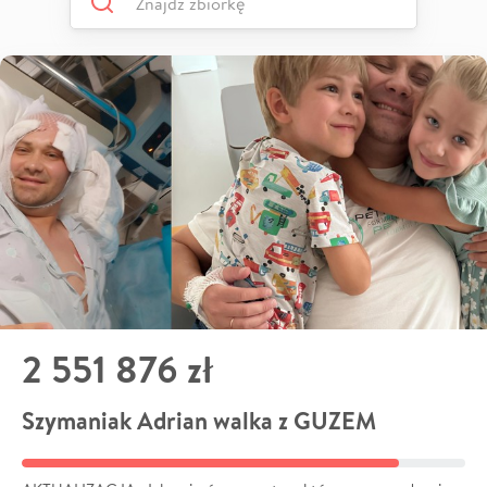
2 551 876 zł
Szymaniak Adrian walka z GUZEM