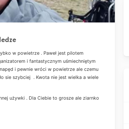
ledze
ko w powietrze . Paweł jest pilotem
rganizatorem i fantastycznym uśmiechniętym
j napęd i pewnie wróci w powietrze ale czemu
sie szybciej . Kwota nie jest wielka a wiele
nej używki . Dla Ciebie to grosze ale ziarnko