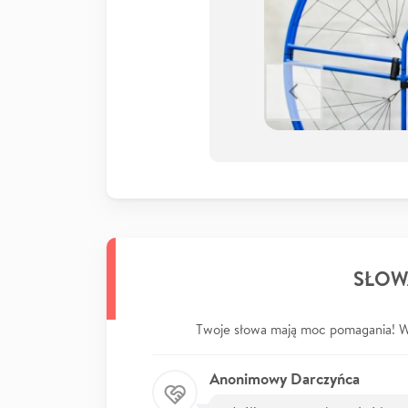
SŁOW
Twoje słowa mają moc pomagania! Wp
Anonimowy Darczyńca