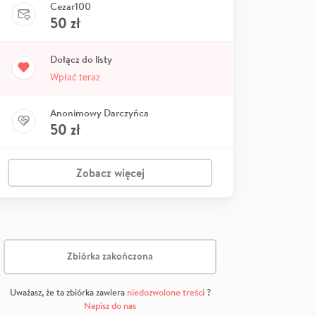
Cezar100
50
zł
Dołącz do listy
Wpłać teraz
Anonimowy Darczyńca
50
zł
Zobacz więcej
Zbiórka zakończona
Uważasz, że ta zbiórka zawiera
niedozwolone treści
?
Napisz do nas