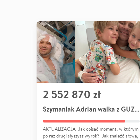
2 552 870 zł
Szymaniak Adrian walka z GUZEM
AKTUALIZACJA Jak opisać moment, w którym
po raz drugi słyszysz wyrok? Jak znaleźć słowa,