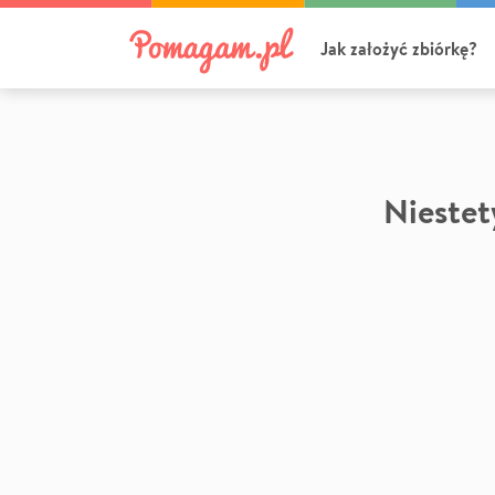
Jak założyć zbiórkę?
Niestety