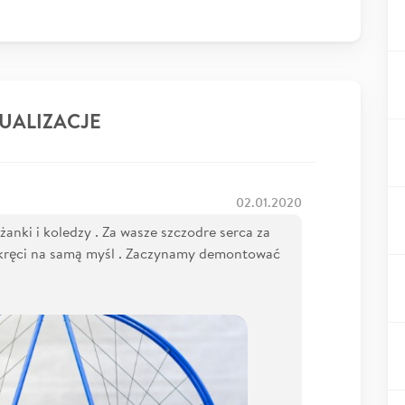
UALIZACJE
02.01.2020
anki i koledzy . Za wasze szczodre serca za
 kręci na samą myśl . Zaczynamy demontować