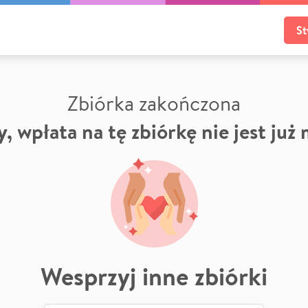
St
Zbiórka zakończona
, wpłata na tę zbiórkę nie jest już
Wesprzyj inne zbiórki