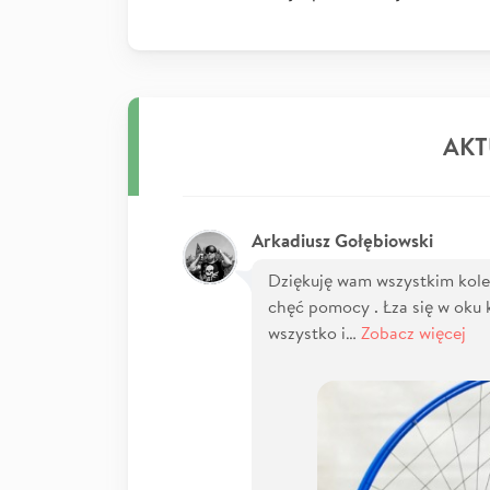
AKT
Arkadiusz Gołębiowski
Dziękuję wam wszystkim koleż
chęć pomocy . Łza się w oku
wszystko i…
Zobacz więcej