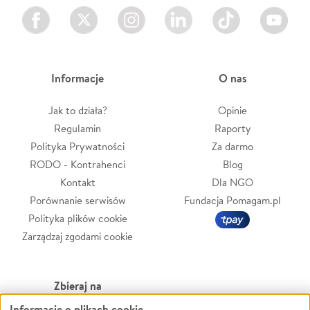
Facebook
Twitter
Instagram
LinkedIn
TikTok
Youtube
Informacje
O nas
Jak to działa?
Opinie
Regulamin
Raporty
Polityka Prywatności
Za darmo
RODO - Kontrahenci
Blog
Kontakt
Dla NGO
Porównanie serwisów
Fundacja Pomagam.pl
Polityka plików cookie
Zarządzaj zgodami cookie
Zbieraj na
Informacje o plikach cookie