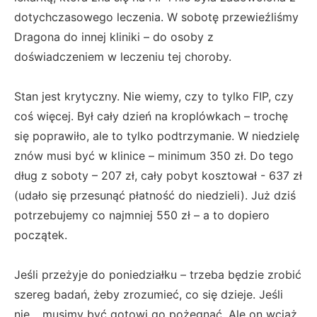
dotychczasowego leczenia. W sobotę przewieźliśmy
Dragona do innej kliniki – do osoby z
doświadczeniem w leczeniu tej choroby.
Stan jest krytyczny. Nie wiemy, czy to tylko FIP, czy
coś więcej. Był cały dzień na kroplówkach – trochę
się poprawiło, ale to tylko podtrzymanie. W niedzielę
znów musi być w klinice – minimum 350 zł. Do tego
dług z soboty – 207 zł, cały pobyt kosztował - 637 zł
(udało się przesunąć płatność do niedzieli). Już dziś
potrzebujemy co najmniej 550 zł – a to dopiero
początek.
Jeśli przeżyje do poniedziałku – trzeba będzie zrobić
szereg badań, żeby zrozumieć, co się dzieje. Jeśli
nie… musimy być gotowi go pożegnać. Ale on wciąż