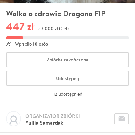
Walka o zdrowie Dragona FIP
447 zł
3 000 zł (Cel)
z
10 osób
Wpłaciło
Zbiórka zakończona
Udostępnij
12
udostępnień
ORGANIZATOR ZBIÓRKI
Yuliia Samardak