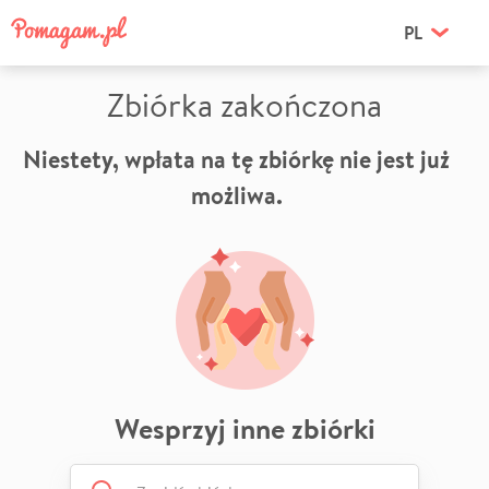
PL
Zbiórka zakończona
Niestety, wpłata na tę zbiórkę nie jest już
możliwa.
Wesprzyj inne zbiórki