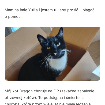
Mam na imię Yuliia i jestem tu, aby prosić – błagać –
o pomoc.
Mój kot Dragon choruje na FIP (zakaźne zapalenie
otrzewnej kotów). To podstępna i śmiertelna
choroba, która przez wiele lat nie miała leczenia.