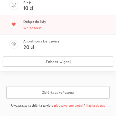
Alicja
10
zł
Dołącz do listy
Wpłać teraz
Anonimowy Darczyńca
20
zł
Zobacz więcej
Zbiórka zakończona
Uważasz, że ta zbiórka zawiera
niedozwolone treści
?
Napisz do nas