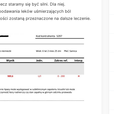
lecz staramy się być silni. Dla niej.
 podawania leków uśmierzających ból
łości zostaną przeznaczone na dalsze leczenie.