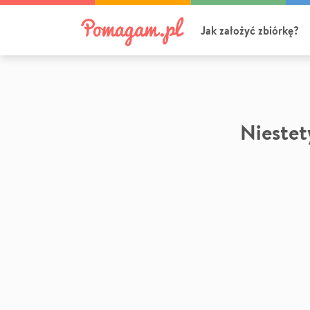
Jak założyć zbiórkę?
Niestety