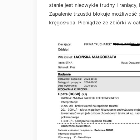
stanie jest niezwykle trudny i raniący, 
Zapalenie trzustki blokuje możliwość
kręgosłupa. Pieniądze ze zbiórki w ca