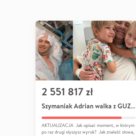
2 551 817 zł
Szymaniak Adrian walka z GUZEM
AKTUALIZACJA Jak opisać moment, w którym
po raz drugi słyszysz wyrok? Jak znaleźć słowa,