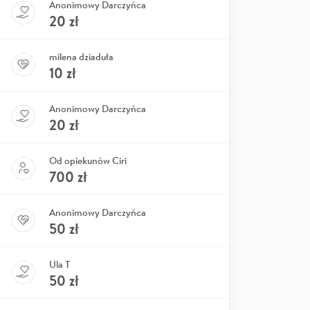
Anonimowy Darczyńca
20
zł
milena dziaduła
10
zł
Anonimowy Darczyńca
20
zł
Od opiekunów Ciri
700
zł
Anonimowy Darczyńca
50
zł
Ula T
50
zł