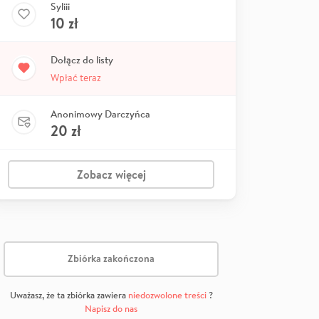
Syliii
10
zł
Dołącz do listy
Wpłać teraz
Anonimowy Darczyńca
20
zł
Zobacz więcej
Zbiórka zakończona
Uważasz, że ta zbiórka zawiera
niedozwolone treści
?
Napisz do nas