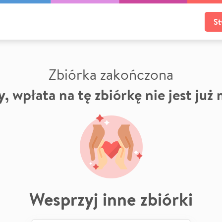
St
Zbiórka zakończona
, wpłata na tę zbiórkę nie jest już
Wesprzyj inne zbiórki