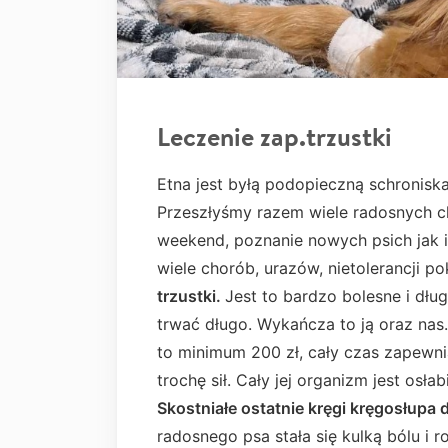
Leczenie zap.trzustki
Etna jest byłą podopieczną schronisk
Przeszłyśmy razem wiele radosnych ch
weekend, poznanie nowych psich jak i
wiele chorób, urazów, nietolerancji 
trzustki.
Jest to bardzo bolesne i dług
trwać długo. Wykańcza to ją oraz nas.
to minimum 200 zł, cały czas zapewnia
trochę sił. Cały jej organizm jest osł
Skostniałe ostatnie kręgi kręgosłupa 
radosnego psa stała się kulką bólu i r