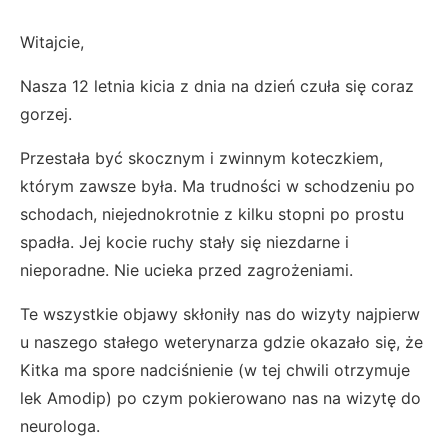
Witajcie,
Nasza 12 letnia kicia z dnia na dzień czuła się coraz
gorzej.
Przestała być skocznym i zwinnym koteczkiem,
którym zawsze była. Ma trudności w schodzeniu po
schodach, niejednokrotnie z kilku stopni po prostu
spadła. Jej kocie ruchy stały się niezdarne i
nieporadne. Nie ucieka przed zagrożeniami.
Te wszystkie objawy skłoniły nas do wizyty najpierw
u naszego stałego weterynarza gdzie okazało się, że
Kitka ma spore nadciśnienie (w tej chwili otrzymuje
lek Amodip) po czym pokierowano nas na wizytę do
neurologa.