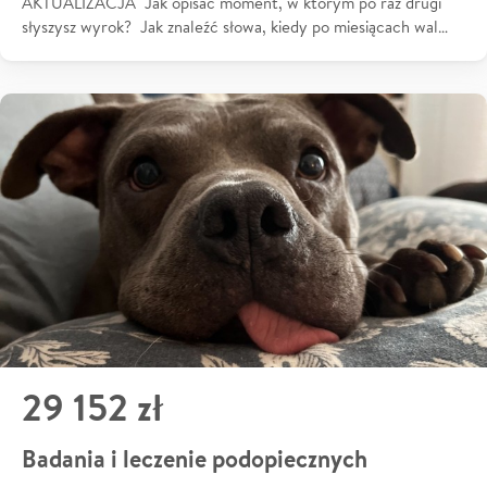
AKTUALIZACJA Jak opisać moment, w którym po raz drugi
słyszysz wyrok? Jak znaleźć słowa, kiedy po miesiącach wal…
29 152 zł
Badania i leczenie podopiecznych