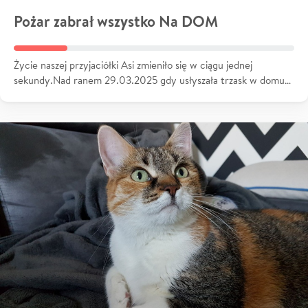
Pożar zabrał wszystko Na DOM
Życie naszej przyjaciółki Asi zmieniło się w ciągu jednej
sekundy.Nad ranem 29.03.2025 gdy usłyszała trzask w domu…