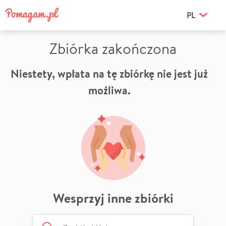
PL
Zbiórka zakończona
Niestety, wpłata na tę zbiórkę nie jest już
możliwa.
Wesprzyj inne zbiórki