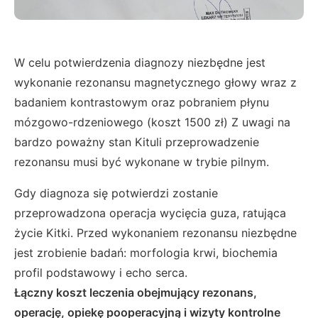
W celu potwierdzenia diagnozy niezbędne jest
wykonanie rezonansu magnetycznego głowy wraz z
badaniem kontrastowym oraz pobraniem płynu
mózgowo-rdzeniowego (koszt 1500 zł) Z uwagi na
bardzo poważny stan Kituli przeprowadzenie
rezonansu musi być wykonane w trybie pilnym.
Gdy diagnoza się potwierdzi zostanie
przeprowadzona operacja wycięcia guza, ratująca
życie Kitki. Przed wykonaniem rezonansu niezbędne
jest zrobienie badań: morfologia krwi, biochemia
profil podstawowy i echo serca.
Łączny koszt leczenia obejmujący rezonans,
operację, opiekę pooperacyjną i wizyty kontrolne