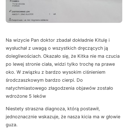
Na wizycie Pan doktor zbadał dokładnie Kitulę i
wysłuchał z uwagą o wszystkich dręczących ją
dolegliwościach. Okazało się, że Kitka nie ma czucia
po lewej stronie ciała, widzi tylko trochę na prawe
oko. W związku z bardzo wysokim ciśnieniem
środczaszkowym bardzo cierpi. Do
natychmiastowego złagodzenia objawów zostało
wdrożone 5 leków
Niestety straszna diagnoza, którą postawił,
jednoznacznie wskazuje, że nasza kicia ma w głowie
guza.