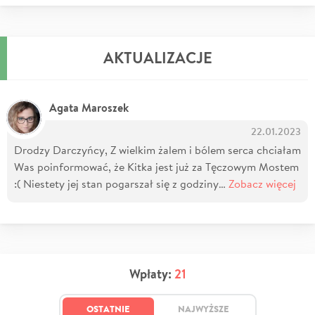
AKTUALIZACJE
Agata Maroszek
22.01.2023
Drodzy Darczyńcy, Z wielkim żalem i bólem serca chciałam
Was poinformować, że Kitka jest już za Tęczowym Mostem
:( Niestety jej stan pogarszał się z godziny…
Zobacz więcej
Wpłaty:
21
OSTATNIE
NAJWYŻSZE