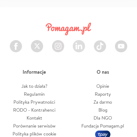
Facebook
Twitter
Instagram
LinkedIn
TikTok
Youtube
Informacje
O nas
Jak to działa?
Opinie
Regulamin
Raporty
Polityka Prywatności
Za darmo
RODO - Kontrahenci
Blog
Kontakt
Dla NGO
Porównanie serwisów
Fundacja Pomagam.pl
Polityka plików cookie