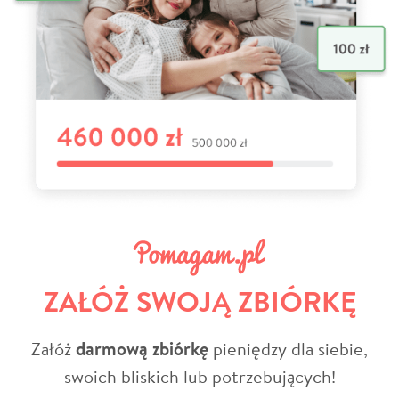
ZAŁÓŻ SWOJĄ ZBIÓRKĘ
Załóż
darmową zbiórkę
pieniędzy dla siebie,
swoich bliskich lub potrzebujących!