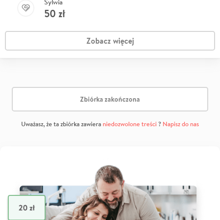
Sylwia
50
zł
Zobacz więcej
Zbiórka zakończona
Uważasz, że ta zbiórka zawiera
niedozwolone treści
?
Napisz do nas