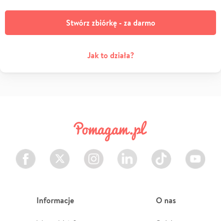
Stwórz zbiórkę - za darmo
Jak to działa?
Facebook
Twitter
Instagram
LinkedIn
TikTok
Youtube
Informacje
O nas