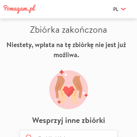
PL
Zbiórka zakończona
Niestety, wpłata na tę zbiórkę nie jest już
możliwa.
Wesprzyj inne zbiórki