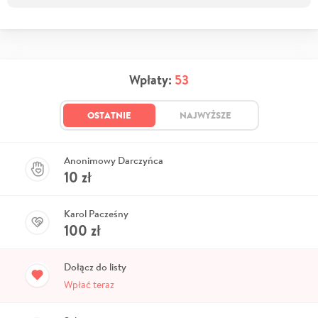
Wpłaty:
53
OSTATNIE
NAJWYŻSZE
Anonimowy Darczyńca
10
zł
Karol Pacześny
100
zł
Dołącz do listy
Wpłać teraz