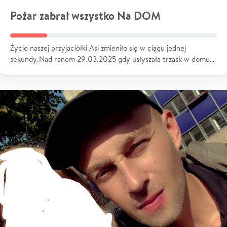
Pożar zabrał wszystko Na DOM
Życie naszej przyjaciółki Asi zmieniło się w ciągu jednej
sekundy.Nad ranem 29.03.2025 gdy usłyszała trzask w domu…