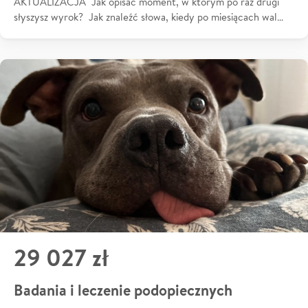
AKTUALIZACJA Jak opisać moment, w którym po raz drugi
słyszysz wyrok? Jak znaleźć słowa, kiedy po miesiącach wal…
29 027 zł
Badania i leczenie podopiecznych