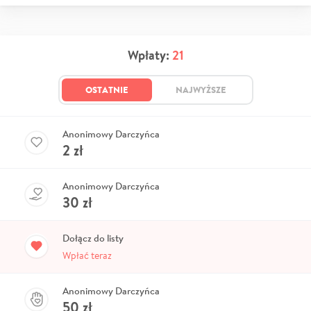
Wpłaty:
21
OSTATNIE
NAJWYŻSZE
Anonimowy Darczyńca
2
zł
Anonimowy Darczyńca
30
zł
Dołącz do listy
Wpłać teraz
Anonimowy Darczyńca
50
zł