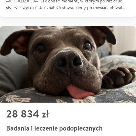
AKTUALIZACJA Jak opisać moment, w którym po raz drugi
słyszysz wyrok? Jak znaleźć słowa, kiedy po miesiącach wal…
28 834 zł
Badania i leczenie podopiecznych