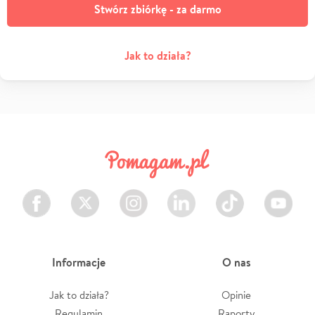
Stwórz zbiórkę - za darmo
Jak to działa?
Facebook
Twitter
Instagram
LinkedIn
TikTok
Youtube
Informacje
O nas
Jak to działa?
Opinie
Regulamin
Raporty