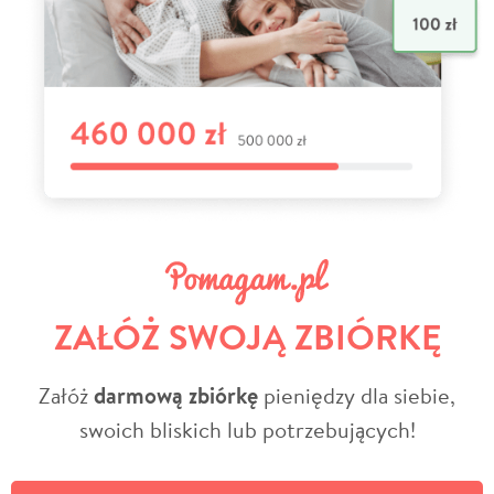
ZAŁÓŻ SWOJĄ ZBIÓRKĘ
Załóż
darmową zbiórkę
pieniędzy dla siebie,
swoich bliskich lub potrzebujących!