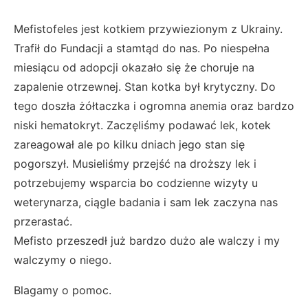
Mefistofeles jest kotkiem przywiezionym z Ukrainy.
Trafił do Fundacji a stamtąd do nas. Po niespełna
miesiącu od adopcji okazało się że choruje na
zapalenie otrzewnej. Stan kotka był krytyczny. Do
tego doszła żółtaczka i ogromna anemia oraz bardzo
niski hematokryt. Zaczęliśmy podawać lek, kotek
zareagował ale po kilku dniach jego stan się
pogorszył. Musieliśmy przejść na droższy lek i
potrzebujemy wsparcia bo codzienne wizyty u
weterynarza, ciągle badania i sam lek zaczyna nas
przerastać.
Mefisto przeszedł już bardzo dużo ale walczy i my
walczymy o niego.
Blagamy o pomoc.