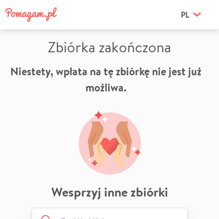
PL
Zbiórka zakończona
Niestety, wpłata na tę zbiórkę nie jest już
możliwa.
Wesprzyj inne zbiórki