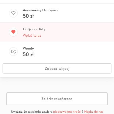
Anonimowy Darczyńca
50
zł
Dołącz do listy
Wpłać teraz
Woody
50
zł
Zobacz więcej
Zbiórka zakończona
Uważasz, że ta zbiórka zawiera
niedozwolone treści
?
Napisz do nas