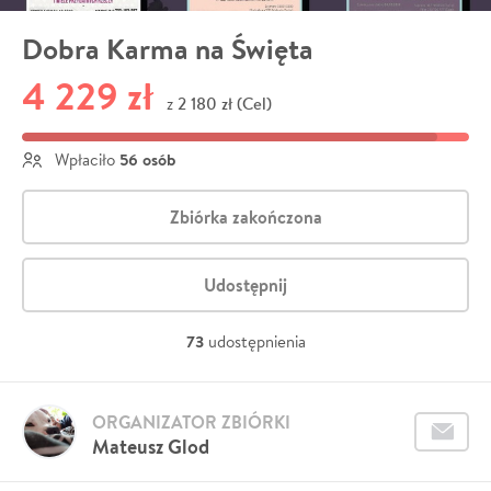
Dobra Karma na Święta
4 229 zł
2 180 zł (Cel)
z
56 osób
Wpłaciło
Zbiórka zakończona
Udostępnij
73
udostępnienia
ORGANIZATOR ZBIÓRKI
Mateusz Glod