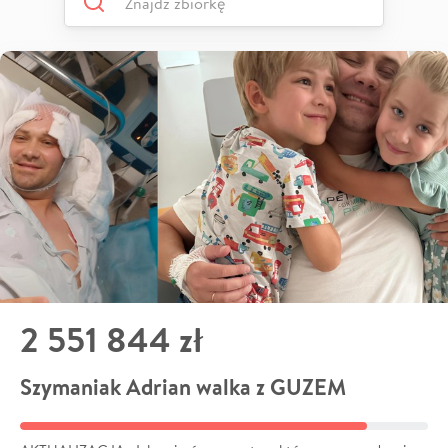
2 551 844 zł
Szymaniak Adrian walka z GUZEM