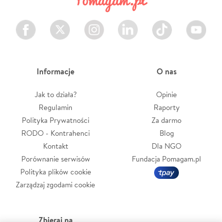
Facebook
Twitter
Instagram
LinkedIn
TikTok
Youtube
Informacje
O nas
Jak to działa?
Opinie
Regulamin
Raporty
Polityka Prywatności
Za darmo
RODO - Kontrahenci
Blog
Kontakt
Dla NGO
Porównanie serwisów
Fundacja Pomagam.pl
Polityka plików cookie
Zarządzaj zgodami cookie
Zbieraj na