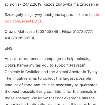
schronisk 24.12.2019. Każda złotówka ma znaczenie!
Szczegóły inicjatywy dostępne są pod linkiem:
faceb
ook.com/events/231...
Oraz u Mateusza (503453849), Filipa(512726777),
Asi (791898950)
ENG
As part of our annual campaign to help animals,
Dobra Karma invites you to support Przystań
Ocalenie in Cwiklice and the Animal Ahelter in Tychy.
The initiative aims to collect the largest possible
amount of food and articles necessary to guarantee
the best possible living conditions for the animals in
those shelters. We know that not everyone has the
opportunity to directly transfer such things as food,