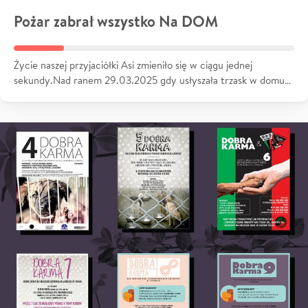
Pożar zabrał wszystko Na DOM
Życie naszej przyjaciółki Asi zmieniło się w ciągu jednej
sekundy.Nad ranem 29.03.2025 gdy usłyszała trzask w domu…