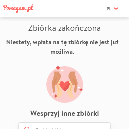
PL
Zbiórka zakończona
Niestety, wpłata na tę zbiórkę nie jest już
możliwa.
Wesprzyj inne zbiórki