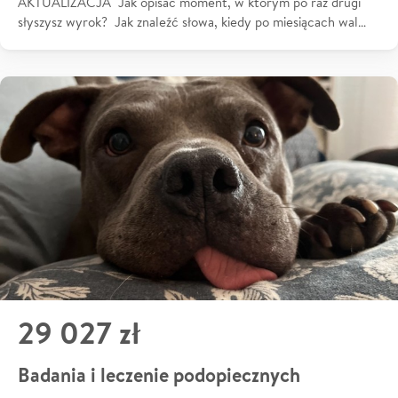
AKTUALIZACJA Jak opisać moment, w którym po raz drugi
słyszysz wyrok? Jak znaleźć słowa, kiedy po miesiącach wal…
29 027 zł
Badania i leczenie podopiecznych