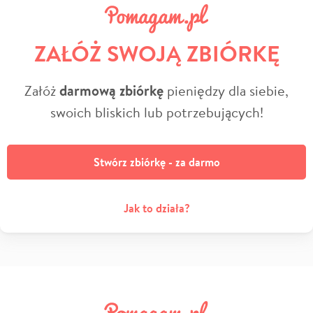
ZAŁÓŻ SWOJĄ ZBIÓRKĘ
Załóż
darmową zbiórkę
pieniędzy dla siebie,
swoich bliskich lub potrzebujących!
Stwórz zbiórkę - za darmo
Jak to działa?