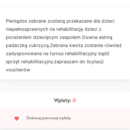
Pieniądze zebrane zostaną przekazane dla dzieci
niepełnosprawnych na rehabilitację dzieci z
porażeniem dziecięcym zespołem Downa astmą
padaczką cukrzycą.Zebrana kwota zostanie również
zadysponowana na turnus rehabilitacyjny bądź
sprzęt rehabilitacyjny.zapraszam do licytacji
voucherów
Wpłaty:
0
Dokonaj pierwszej wpłaty