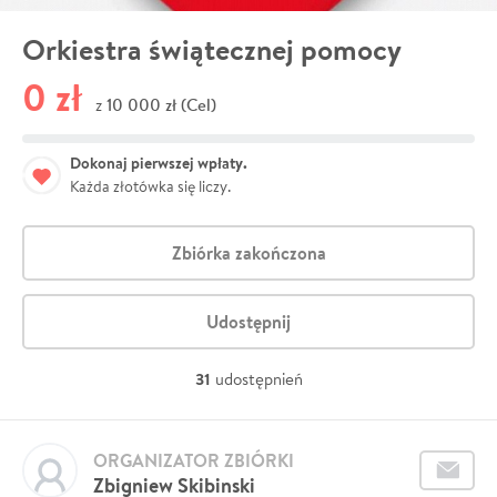
Orkiestra świątecznej pomocy
0 zł
10 000 zł (Cel)
z
Dokonaj pierwszej wpłaty.
Każda złotówka się liczy.
Zbiórka zakończona
Udostępnij
31
udostępnień
ORGANIZATOR ZBIÓRKI
Zbigniew Skibinski