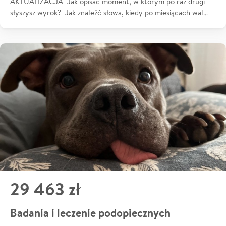
AKTUALIZACJA Jak opisać moment, w którym po raz drugi
słyszysz wyrok? Jak znaleźć słowa, kiedy po miesiącach wal…
29 463 zł
Badania i leczenie podopiecznych