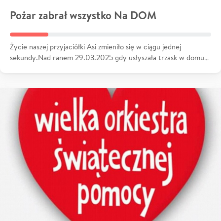
Pożar zabrał wszystko Na DOM
Życie naszej przyjaciółki Asi zmieniło się w ciągu jednej
sekundy.Nad ranem 29.03.2025 gdy usłyszała trzask w domu…