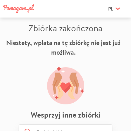
PL
Zbiórka zakończona
Niestety, wpłata na tę zbiórkę nie jest już
możliwa.
Wesprzyj inne zbiórki