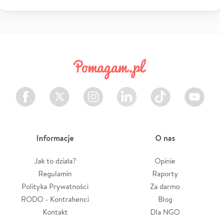
Facebook
Twitter
Instagram
LinkedIn
TikTok
Youtube
Informacje
O nas
Jak to działa?
Opinie
Regulamin
Raporty
Polityka Prywatności
Za darmo
RODO - Kontrahenci
Blog
Kontakt
Dla NGO