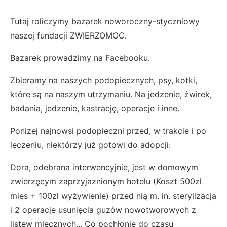
Tutaj roliczymy bazarek noworoczny-styczniowy
naszej fundacji ZWIERZOMOC.
Bazarek prowadzimy na Facebooku.
Zbieramy na naszych podopiecznych, psy, kotki,
które są na naszym utrzymaniu. Na jedzenie, żwirek,
badania, jedzenie, kastrację, operacje i inne.
Ponizej najnowsi podopieczni przed, w trakcie i po
leczeniu, niektórzy już gotowi do adopcji:
Dora, odebrana interwencyjnie, jest w domowym
zwierzęcym zaprzyjaznionym hotelu (Koszt 500zl
mies + 100zl wyżywienie) przed nią m. in. sterylizacja
i 2 operacje usunięcia guzów nowotworowych z
listew mlecznych... Co pochłonie do czasu