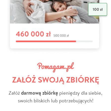
ZAŁÓŻ SWOJĄ ZBIÓRKĘ
Załóż
darmową zbiórkę
pieniędzy dla siebie,
swoich bliskich lub potrzebujących!