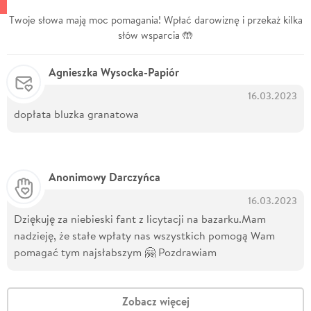
Twoje słowa mają moc pomagania! Wpłać darowiznę i przekaż kilka
słów wsparcia 🤲
Agnieszka Wysocka-Papiór
16.03.2023
dopłata bluzka granatowa
Anonimowy Darczyńca
16.03.2023
Dziękuję za niebieski fant z licytacji na bazarku.Mam
nadzieję, że stałe wpłaty nas wszystkich pomogą Wam
pomagać tym najsłabszym 🤗 Pozdrawiam
Zobacz więcej