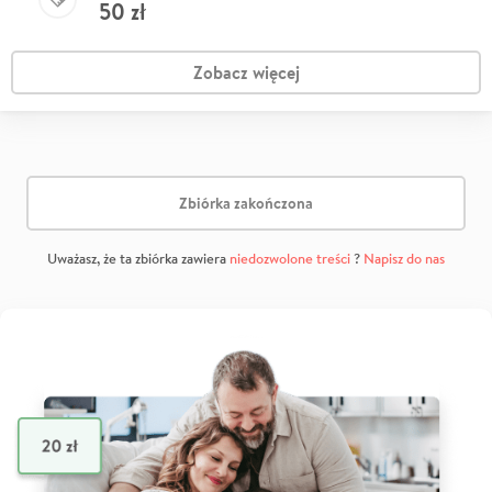
50
zł
Zobacz więcej
Zbiórka zakończona
Uważasz, że ta zbiórka zawiera
niedozwolone treści
?
Napisz do nas