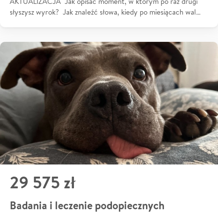
AKTUALIZACJA Jak opisać moment, w którym po raz drugi
słyszysz wyrok? Jak znaleźć słowa, kiedy po miesiącach wal…
29 575 zł
Badania i leczenie podopiecznych