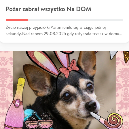
Pożar zabrał wszystko Na DOM
Życie naszej przyjaciółki Asi zmieniło się w ciągu jednej
sekundy.Nad ranem 29.03.2025 gdy usłyszała trzask w domu…