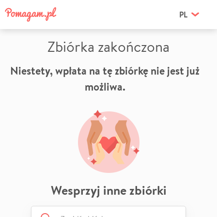
PL
Zbiórka zakończona
Niestety, wpłata na tę zbiórkę nie jest już
możliwa.
Wesprzyj inne zbiórki