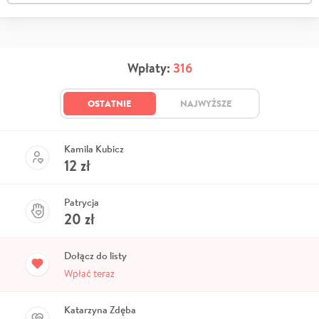
Wpłaty:
316
OSTATNIE
NAJWYŻSZE
Kamila Kubicz
12
zł
Patrycja
20
zł
Dołącz do listy
Wpłać teraz
Katarzyna Zdęba