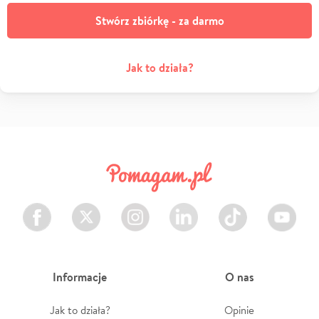
Stwórz zbiórkę - za darmo
Jak to działa?
Facebook
Twitter
Instagram
LinkedIn
TikTok
Youtube
Informacje
O nas
Jak to działa?
Opinie