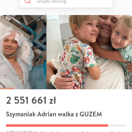
2 551 661 zł
Szymaniak Adrian walka z GUZEM