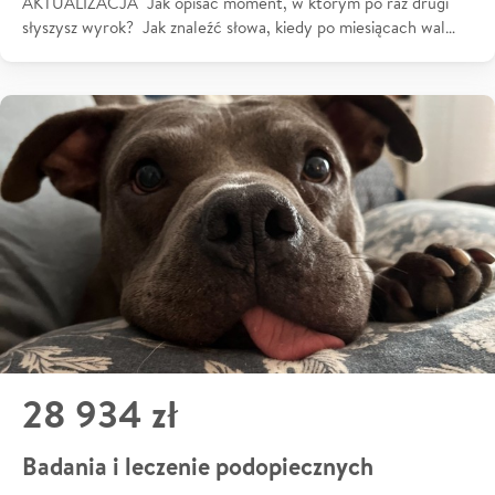
AKTUALIZACJA Jak opisać moment, w którym po raz drugi
słyszysz wyrok? Jak znaleźć słowa, kiedy po miesiącach wal…
28 934 zł
Badania i leczenie podopiecznych