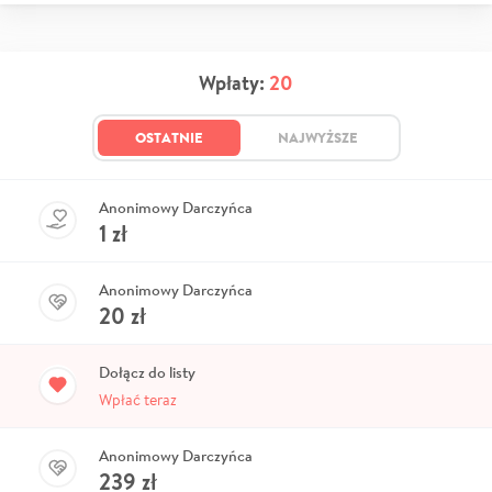
Wpłaty:
20
OSTATNIE
NAJWYŻSZE
Anonimowy Darczyńca
1
zł
Anonimowy Darczyńca
20
zł
Dołącz do listy
Wpłać teraz
Anonimowy Darczyńca
239
zł