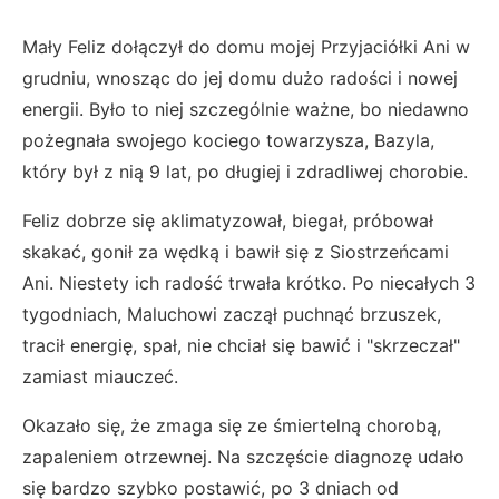
Mały Feliz dołączył do domu mojej Przyjaciółki Ani w
grudniu, wnosząc do jej domu dużo radości i nowej
energii. Było to niej szczególnie ważne, bo niedawno
pożegnała swojego kociego towarzysza, Bazyla,
który był z nią 9 lat, po długiej i zdradliwej chorobie.
Feliz dobrze się aklimatyzował, biegał, próbował
skakać, gonił za wędką i bawił się z Siostrzeńcami
Ani. Niestety ich radość trwała krótko. Po niecałych 3
tygodniach, Maluchowi zaczął puchnąć brzuszek,
tracił energię, spał, nie chciał się bawić i "skrzeczał"
zamiast miauczeć.
Okazało się, że zmaga się ze śmiertelną chorobą,
zapaleniem otrzewnej. Na szczęście diagnozę udało
się bardzo szybko postawić, po 3 dniach od