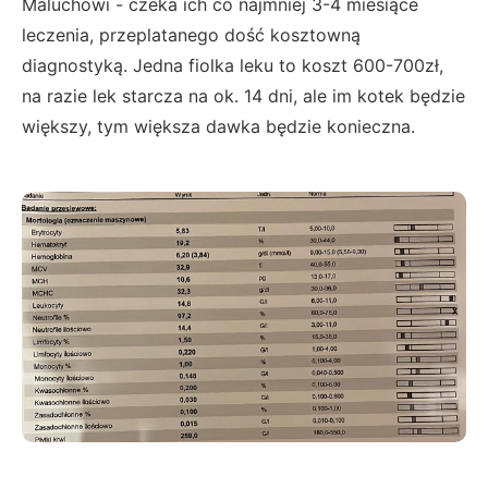
Maluchowi - czeka ich co najmniej 3-4 miesiące
leczenia, przeplatanego dość kosztowną
diagnostyką. Jedna fiolka leku to koszt 600-700zł,
na razie lek starcza na ok. 14 dni, ale im kotek będzie
większy, tym większa dawka będzie konieczna.