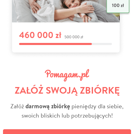
ZAŁÓŻ SWOJĄ ZBIÓRKĘ
Załóż
darmową zbiórkę
pieniędzy dla siebie,
swoich bliskich lub potrzebujących!