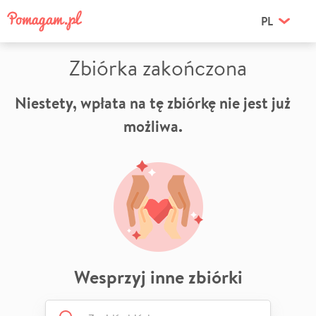
PL
Zbiórka zakończona
Niestety, wpłata na tę zbiórkę nie jest już
możliwa.
Wesprzyj inne zbiórki