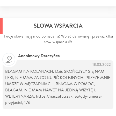
SŁOWA WSPARCIA
Twoje słowa mają moc pomagania! Wpłać darowiznę i przekaż kilka
słów wsparcia 🤲
Anonimowy Darczyńca
18.03.2022
BŁAGAM NA KOLANACH. Dziś SKOŃCZYŁY SIĘ NAM
LEKI, NIE MAM ZA CO KUPIĆ KOLEJNYCH. PRZEZE MNIE
UMRZE W MĘCZARNIACH, BŁAGAM O POMOC,
BŁAGAM. NIE MAM NAWET NA JEDNĄ WIZYTĘ U
WETERYNARZA. https://naszefutrzaki.eu/gdy-umiera-
przyjaciel,476