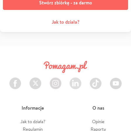
Stwórz zbiórkę - za darmo
Jak to działa?
Facebook
Twitter
Instagram
LinkedIn
TikTok
Youtube
Informacje
O nas
Jak to działa?
Opinie
Regulamin
Raporty