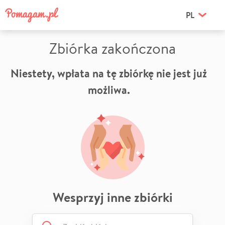
PL
Zbiórka zakończona
Niestety, wpłata na tę zbiórkę nie jest już
możliwa.
Wesprzyj inne zbiórki