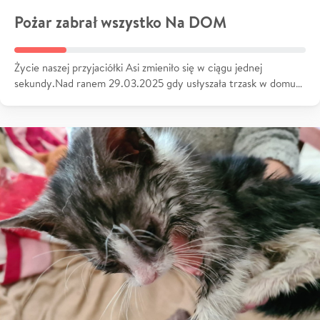
Pożar zabrał wszystko Na DOM
Życie naszej przyjaciółki Asi zmieniło się w ciągu jednej
sekundy.Nad ranem 29.03.2025 gdy usłyszała trzask w domu…