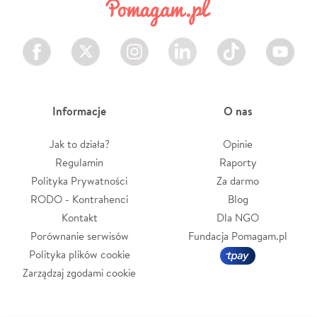
Facebook
Twitter
Instagram
LinkedIn
TikTok
Youtube
Informacje
O nas
Jak to działa?
Opinie
Regulamin
Raporty
Polityka Prywatności
Za darmo
RODO - Kontrahenci
Blog
Kontakt
Dla NGO
Porównanie serwisów
Fundacja Pomagam.pl
Polityka plików cookie
Zarządzaj zgodami cookie