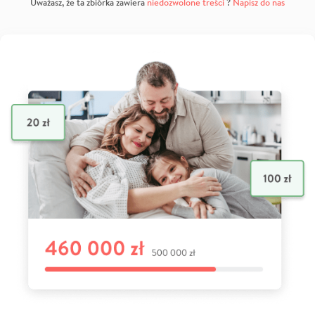
Uważasz, że ta zbiórka zawiera
niedozwolone treści
?
Napisz do nas