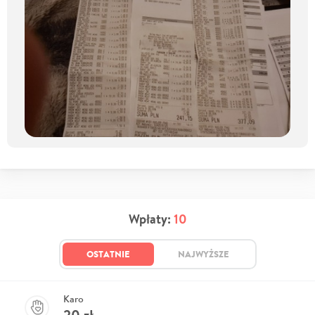
Wpłaty:
10
OSTATNIE
NAJWYŻSZE
Karo