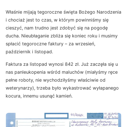
Właśnie mijają tegoroczne święta Bożego Narodzenia
i chociaż jest to czas, w którym powinniśmy się
cieszyć, nam trudno jest zdobyć się na pogodę
ducha. Nieubłaganie zbliża się koniec roku i musimy
spłacić tegoroczne faktury – za wrzesień,
październik i listopad.
Faktura za listopad wynosi 842 zł. Już zaczęła się u
nas panleukopenia wśród maluchów (miałyśmy ręce
pełne roboty, nie wychodziłyśmy właściwie od
weterynarzy), trzeba było wykastrować wyłapanego
kocura, innemu usunąć kamień.