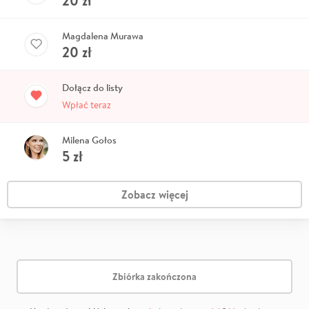
20
zł
Magdalena Murawa
20
zł
Dołącz do listy
Wpłać teraz
Milena Gołos
5
zł
Zobacz więcej
Zbiórka zakończona