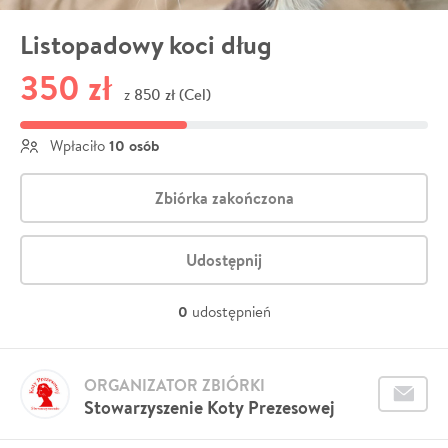
Listopadowy koci dług
350 zł
850 zł (Cel)
z
10 osób
Wpłaciło
Zbiórka zakończona
Udostępnij
0
udostępnień
ORGANIZATOR ZBIÓRKI
Stowarzyszenie Koty Prezesowej