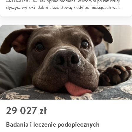
AKTUALIZACJA Jak opisać moment, w którym po raz drugi
słyszysz wyrok? Jak znaleźć słowa, kiedy po miesiącach wal…
29 027 zł
Badania i leczenie podopiecznych