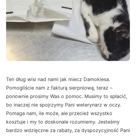
Ten dług wisi nad nami jak miecz Damoklesa.
Pomogliście nam z fakturą sierpniową, teraz –
ponownie prosimy Was o pomoc. Musimy to spłacić,
bo inaczej nie spojrzymy Pani weterynarz w oczy.
Pomaga nam, ile może, ale przecież wszystko
kosztuje i my to doskonale rozumiemy. Jesteśmy
bardzo wdzięczne za rabaty, za dyspozycyjność Pani