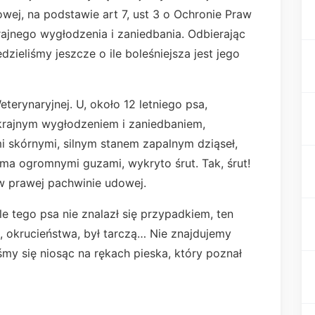
wej, na podstawie art 7, ust 3 o Ochronie Praw
rajnego wygłodzenia i zaniedbania. Odbierając
edzieliśmy jeszcze o ile boleśniejsza jest jego
eterynaryjnej. U, około 12 letniego psa,
skrajnym wygłodzeniem i zaniedbaniem,
 skórnymi, silnym stanem zapalnym dziąseł,
a ogromnymi guzami, wykryto śrut. Tak, śrut!
w prawej pachwinie udowej.
le tego psa nie znalazł się przypadkiem, ten
, okrucieństwa, był tarczą… Nie znajdujemy
my się niosąc na rękach pieska, który poznał