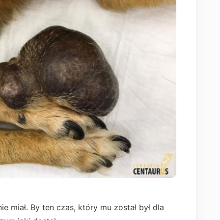
e miał. By ten czas, który mu został był dla