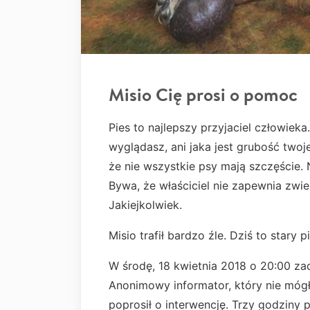
Misio Cię prosi o pomoc
Pies to najlepszy przyjaciel człowieka
wyglądasz, ani jaka jest grubość twoje
że nie wszystkie psy mają szczęście. N
Bywa, że właściciel nie zapewnia zwie
Jakiejkolwiek.
Misio trafił bardzo źle. Dziś to stary 
W środę, 18 kwietnia 2018 o 20:00 zad
Anonimowy informator, który nie mógł
poprosił o interwencję. Trzy godziny p