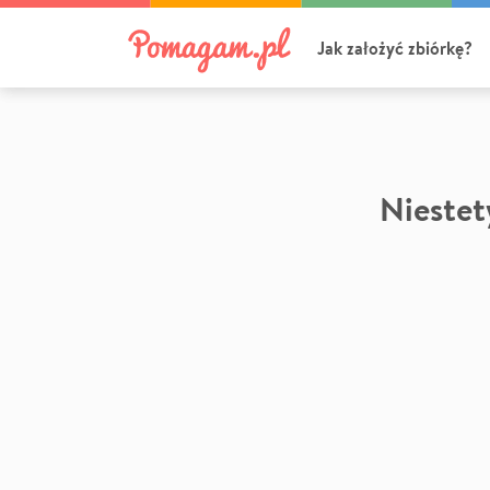
Jak założyć zbiórkę?
Niestety