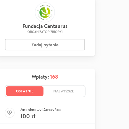
Fundacja Centaurus
ORGANIZATOR ZBIÓRKI
Zadaj pytanie
Wpłaty:
168
OSTATNIE
NAJWYŻSZE
Anonimowy Darczyńca
100
zł