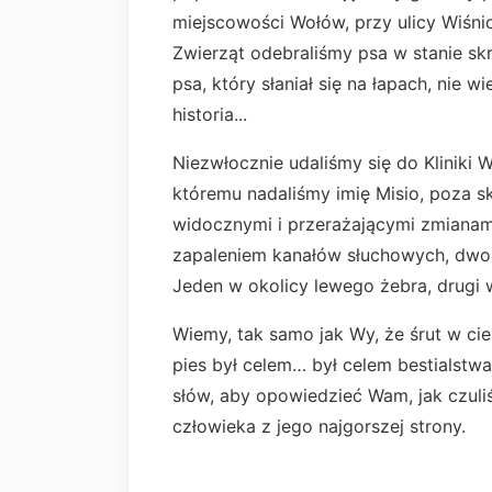
miejscowości Wołów, przy ulicy Wiśnio
Zwierząt odebraliśmy psa w stanie sk
psa, który słaniał się na łapach, nie wi
historia...
Niezwłocznie udaliśmy się do Kliniki W
któremu nadaliśmy imię Misio, poza 
widocznymi i przerażającymi zmianami
zapaleniem kanałów słuchowych, dwom
Jeden w okolicy lewego żebra, drugi 
Wiemy, tak samo jak Wy, że śrut w cie
pies był celem… był celem bestialstwa
słów, aby opowiedzieć Wam, jak czuliś
człowieka z jego najgorszej strony.