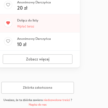
Anonimowy Darczyńca
20
zł
Dołącz do listy
Wpłać teraz
Anonimowy Darczyńca
10
zł
Zobacz więcej
Zbiórka zakończona
Uważasz, że ta zbiórka zawiera
niedozwolone treści
?
Napisz do nas