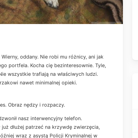
. Wierny, oddany. Nie robi mu różnicy, ani jak
go portfela. Kocha cię bezinteresownie. Tyle,
ie wszystkie trafiają na właściwych ludzi.
rzakowi nawet minimalnej opieki.
pies. Obraz nędzy i rozpaczy.
zwonił nasz interwencyjny telefon.
 już dłużej patrzeć na krzywdę zwierzęcia,
óźniej wraz z asystą Policji Kryminalnej w