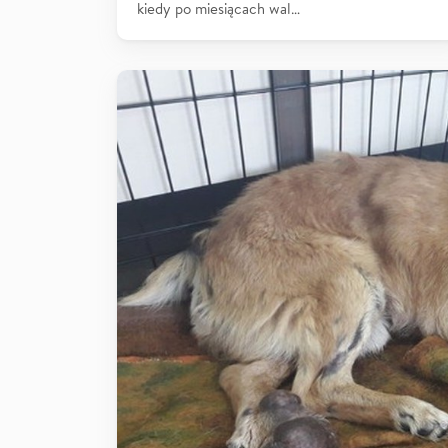
kiedy po miesiącach wal…