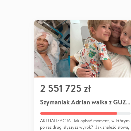
2 551 725 zł
Szymaniak Adrian walka z GUZEM
AKTUALIZACJA Jak opisać moment, w którym
po raz drugi słyszysz wyrok? Jak znaleźć słowa,