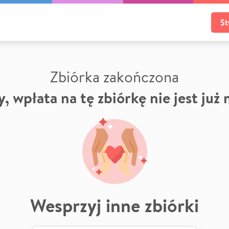
St
Zbiórka zakończona
, wpłata na tę zbiórkę nie jest już
Wesprzyj inne zbiórki