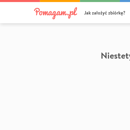
Jak założyć zbiórkę?
Niestety