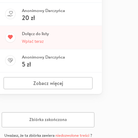
Anonimowy Darczyńca
20
zł
Dołącz do listy
Wpłać teraz
Anonimowy Darczyńca
5
zł
Zobacz więcej
Zbiórka zakończona
Uważasz, że ta zbiórka zawiera
niedozwolone treści
?