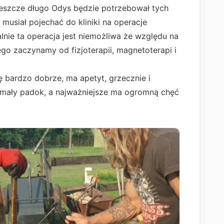
k jeszcze długo Odys będzie potrzebował tych
 musiał pojechać do kliniki na operacje
lnie ta operacja jest niemożliwa że względu na
ego zaczynamy od fizjoterapii, magnetoterapi i
ię bardzo dobrze, ma apetyt, grzecznie i
a mały padok, a najważniejsze ma ogromną chęć