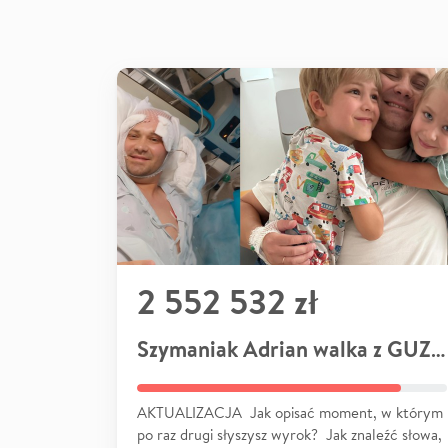
2 552 532 zł
Szymaniak Adrian walka z GUZEM
AKTUALIZACJA Jak opisać moment, w którym
po raz drugi słyszysz wyrok? Jak znaleźć słowa,