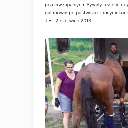
przeciwzapalnych. Bywały też dni, gd
galopował po pastwisku z innymi koń
Jest 2 czerwiec 2018.