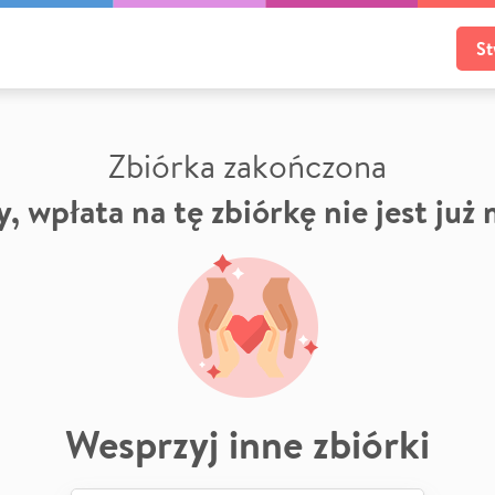
St
Zbiórka zakończona
, wpłata na tę zbiórkę nie jest już
Wesprzyj inne zbiórki