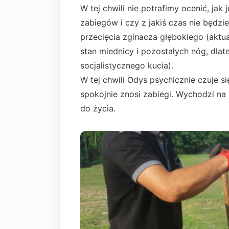
W tej chwili nie potrafimy ocenić, ja
zabiegów i czy z jakiś czas nie będzie
przecięcia zginacza głębokiego (aktua
stan miednicy i pozostałych nóg, dlat
socjalistycznego kucia).
W tej chwili Odys psychicznie czuje s
spokojnie znosi zabiegi. Wychodzi n
do życia.