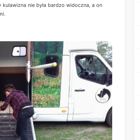
y kulawizna nie była bardzo widoczna, a on
mi.