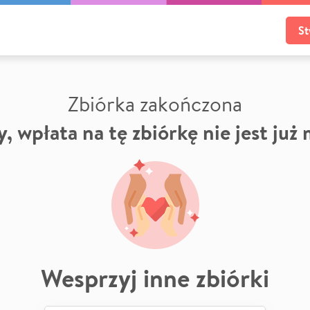
St
Zbiórka zakończona
, wpłata na tę zbiórkę nie jest już
Wesprzyj inne zbiórki