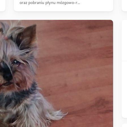
oraz pobraniu płynu mózgowo-r…