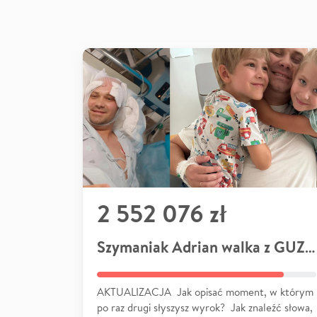
2 552 076 zł
Szymaniak Adrian walka z GUZEM
AKTUALIZACJA Jak opisać moment, w którym
po raz drugi słyszysz wyrok? Jak znaleźć słowa,