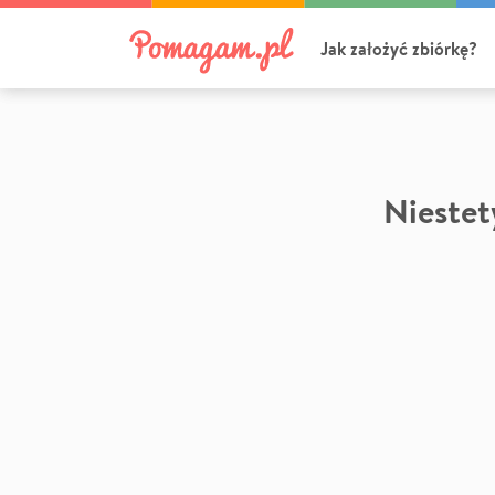
Jak założyć zbiórkę?
Niestety