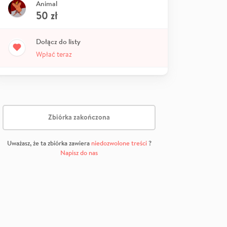
Animal
50
zł
Dołącz do listy
Wpłać teraz
Zbiórka zakończona
Uważasz, że ta zbiórka zawiera
niedozwolone treści
?
Napisz do nas