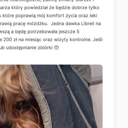
arza który powiedział że będzie dobrze tylko
 które poprawią mój komfort życia oraz leki
oprawią pracę móżdżku. Jedna dawka Libreli na
rwszą a będę potrzebowała jeszcze 5
 200 zł na miesiąc oraz wizyty kontrolne. Jeśli
ub udostępnianie zbiórki 🥺